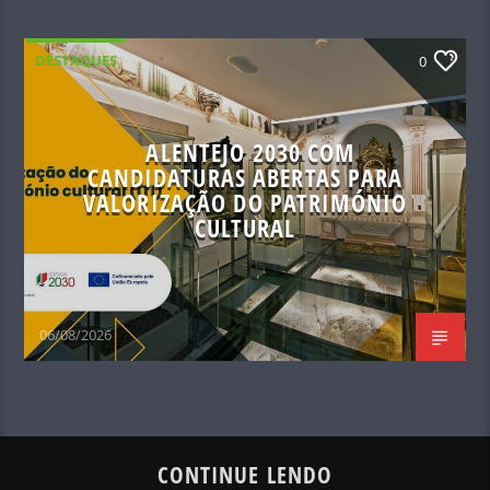
DESTAQUES
0
ALENTEJO 2030 COM
CANDIDATURAS ABERTAS PARA
VALORIZAÇÃO DO PATRIMÓNIO
CULTURAL
06/08/2026
CONTINUE LENDO