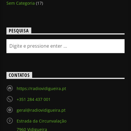
Sem Categoria
(17)
PESQUISA
CONTATOS
https://radiovidigueira.pt
+351 284 437 001
geral@radiovidigueira.pt
Estrada da Circunvalação
7960 Vidigueira