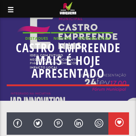
DESTAQUES
NOTICIAS
NOTÍCIAS LOCAIS
CASTRO EMPREENDE
NOTÍCIAS NACIONAIS
MAIS É HOJE
APRESENTADO