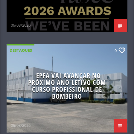
06/08/2026
DESTAQUES
0
EPFA VAI AVANÇAR NO
PRÓXIMO ANO LETIVO COM
CURSO PROFISSIONAL DE
BOMBEIRO
06/08/2026