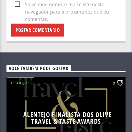
Salve meu nome, e-mail e site neste
navegador para a próxima vez que eu
comentar.
VOCÊ TAMBÉM PODE GOSTAR
DESTAQUES
0
ALENTEJO FINALISTA DOS OLIVE
TRAVEL & TASTE AWARDS