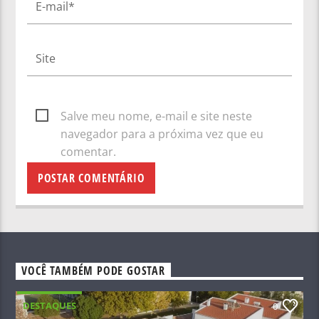
Salve meu nome, e-mail e site neste
navegador para a próxima vez que eu
comentar.
VOCÊ TAMBÉM PODE GOSTAR
DESTAQUES
0