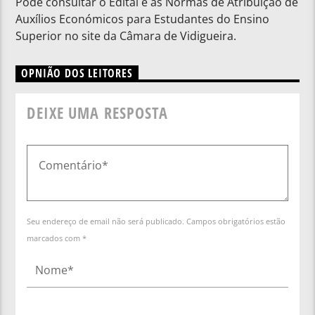
Pode consultar o Edital e as Normas de Atribuição de
Auxílios Económicos para Estudantes do Ensino
Superior no site da Câmara de Vidigueira.
OPNIÃO DOS LEITORES
DEIXE UMA RESPOSTA
Seu endereço de email não será publicado. Campos obrigatórios estão
marcados com *