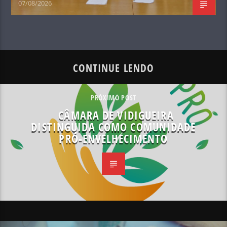
07/08/2026
CONTINUE LENDO
PRÓXIMO POST
CÂMARA DE VIDIGUEIRA
DISTINGUIDA COMO COMUNIDADE
PRÓ-ENVELHECIMENTO