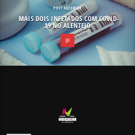
POST ANTERIOR
MAIS DOIS INFETADOS COM COVID-
19 NO ALENTEJO