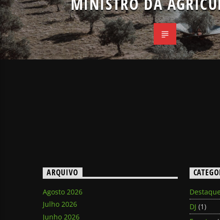
MINISTRO DA AGRICU
ARQUIVO
CATEGO
Agosto 2026
Destaqu
Julho 2026
DJ
(1)
Junho 2026