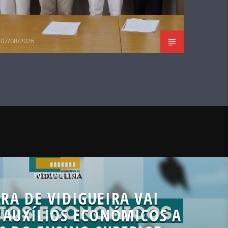
07/08/2026
POST ANTERIOR
RA DE VIDIGUEIRA VAI
 AUXÍLIOS ECONÓMICOS A