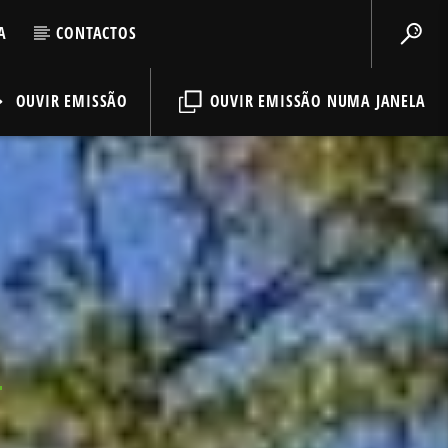
A
CONTACTOS
OUVIR EMISSÃO
OUVIR EMISSÃO NUMA JANELA