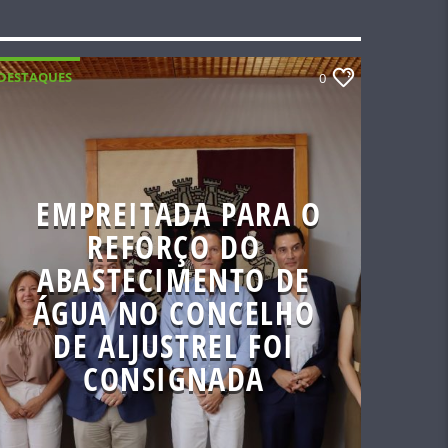
DESTAQUES
0
EMPREITADA PARA O
REFORÇO DO
ABASTECIMENTO DE
ÁGUA NO CONCELHO
DE ALJUSTREL FOI
CONSIGNADA