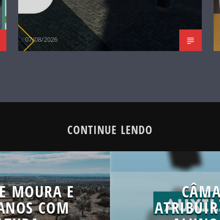
07/08/2026
CONTINUE LENDO
DE MOURA E
CÂMA
 ANOS COM
ATRIBUIR