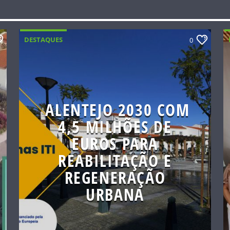
DESTAQUES
0
ALENTEJO 2030 COM
4,5 MILHÕES DE
EUROS PARA
REABILITAÇÃO E
REGENERAÇÃO
URBANA