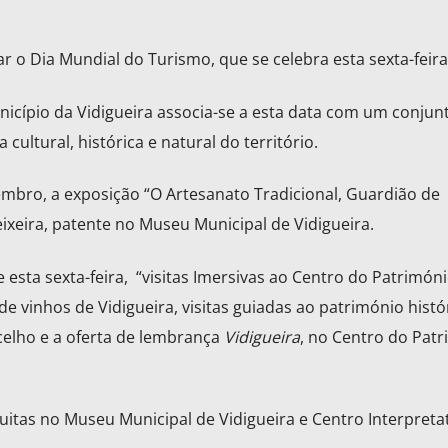
ar o Dia Mundial do Turismo, que se celebra esta sexta-feira
icípio da Vidigueira associa-se a esta data com um conjun
cultural, histórica e natural do território.
embro, a exposição “O Artesanato Tradicional, Guardião de
ixeira, patente no Museu Municipal de Vidigueira.
esta sexta-feira, “visitas Imersivas ao Centro do Patrimóni
e vinhos de Vidigueira, visitas guiadas ao património histó
celho e a oferta de lembrança
Vidigueira
, no Centro do Patr
uitas no Museu Municipal de Vidigueira e Centro Interpreta