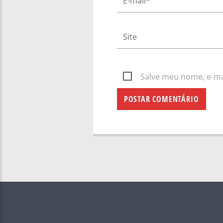
Salve meu nome, e-mai