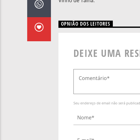
Vinho de Talha.
OPNIÃO DOS LEITORES
DEIXE UMA RE
Seu endereço de email não será publica