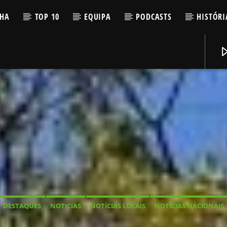
LHA
TOP 10
EQUIPA
PODCASTS
HISTÓRI
DESTAQUES
NOTICIAS
NOTÍCIAS LOCAIS
NOTÍCIAS NACIONAIS