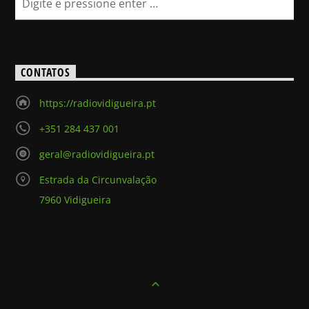
CONTATOS
https://radiovidigueira.pt
+351 284 437 001
geral@radiovidigueira.pt
Estrada da Circunvalação
7960 Vidigueira