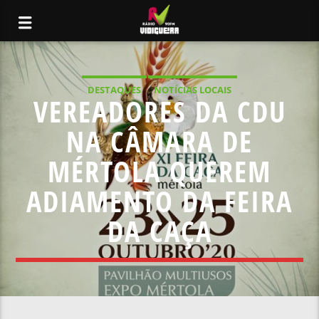
DESTAQUES
NOTÍCIAS LOCAIS
VEREADORES DA CDU
NA CÂMARA DE
MÉRTOLA QUEREM
ADIAMENTO DA FEIRA
DA CAÇA