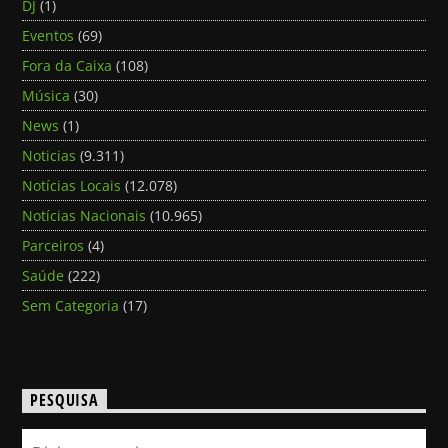
DJ
(1)
Eventos
(69)
Fora da Caixa
(108)
Música
(30)
News
(1)
Noticias
(9.311)
Notícias Locais
(12.078)
Notícias Nacionais
(10.965)
Parceiros
(4)
Saúde
(222)
Sem Categoria
(17)
PESQUISA