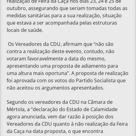
realização de Feira da Caça nos dias 23, 24 e 25 de
outubro, assegurando que seriam tomadas todas as
medidas sanitárias para a sua realização, situação
que estava a ser acompanhada pelas estruturas
locais de saúde.
Os Vereadores da CDU, afirmam que “não são
contra a realização deste evento, contudo, não
votaram favoravelmente a data do mesmo,
apresentando uma proposta de adiamento para
uma altura mais oportuna”. A proposta de realização
foi aprovada com os votos do Partido Socialista que
não aceitou os argumentos apresentados.
Segundo os vereadores da CDU na Câmara de
Mértola, a “declaração do Estado de Calamidade
agora anunciada, vem dar razão à posição dos
Vereadores da CDU quanto à não realização da Feira
da Caça na data proposta, o que encontra