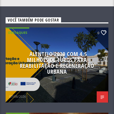
VOCÊ TAMBÉM PODE GOSTAR
DESTAQUES
0
ALENTEJO 2030 COM 4,5
MILHÕES DE EUROS PARA
REABILITAÇÃO E REGENERAÇÃO
URBANA
07/08/2026