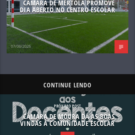
CÂMARA DE MÉRTOLA PROMOVE
DIA ABERTO NO CENTRO ESCOLAR
07/08/2026
CONTINUE LENDO
PRÓXIMO POST
CÂMARA DE MOURA DÁ AS BOAS
VINDAS À COMUNIDADE ESCOLAR