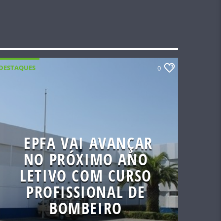
DESTAQUES
0
EPFA VAI AVANÇAR
NO PRÓXIMO ANO
LETIVO COM CURSO
PROFISSIONAL DE
BOMBEIRO