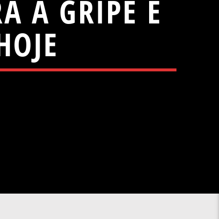
A A GRIPE E
HOJE