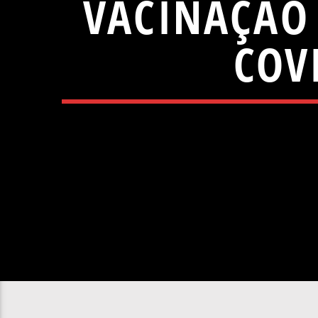
VACINAÇÃO 
COV