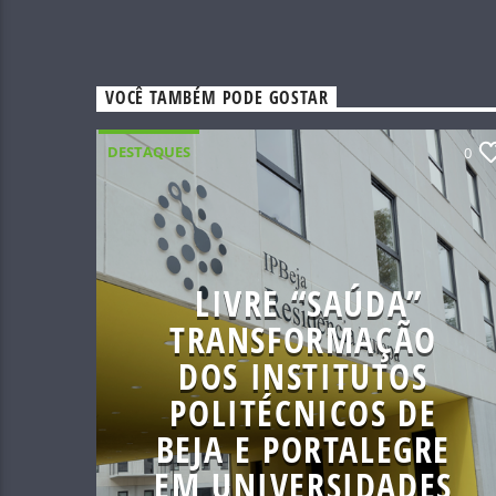
VOCÊ TAMBÉM PODE GOSTAR
DESTAQUES
0
LIVRE “SAÚDA”
TRANSFORMAÇÃO
DOS INSTITUTOS
POLITÉCNICOS DE
BEJA E PORTALEGRE
EM UNIVERSIDADES