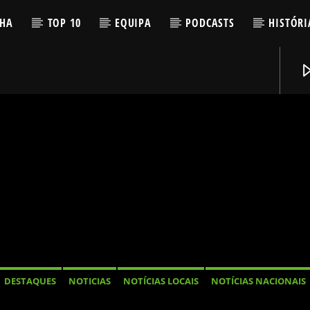
LHA
TOP 10
EQUIPA
PODCASTS
HISTÓRI
DESTAQUES
NOTICIAS
NOTÍCIAS LOCAIS
NOTÍCIAS NACIONAIS