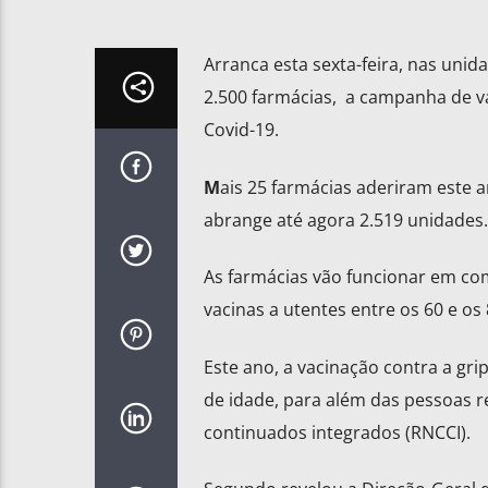
Arranca esta sexta-feira, nas uni
2.500 farmácias, a campanha de va
Covid-19.
M
ais 25 farmácias aderiram este 
abrange até agora 2.519 unidades.
As farmácias vão funcionar em co
vacinas a utentes entre os 60 e os
Este ano, a vacinação contra a gr
de idade, para além das pessoas re
continuados integrados (RNCCI).