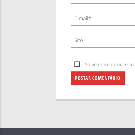
Salve meu nome, e-mai