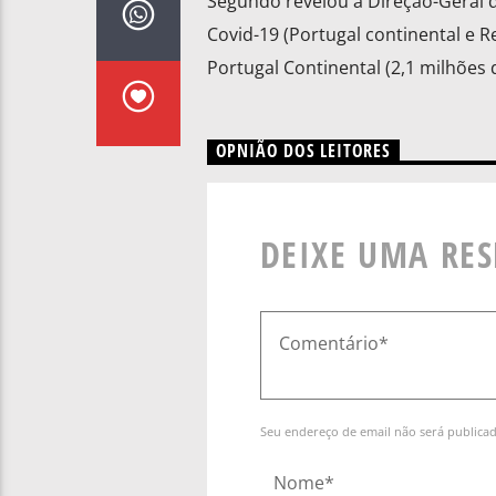
Segundo revelou a Direção-Geral d
Covid-19 (Portugal continental e R
Portugal Continental (2,1 milhões 
OPNIÃO DOS LEITORES
DEIXE UMA RE
Seu endereço de email não será publica