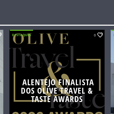
DESTAQUES
0
ALENTEJO FINALISTA
DOS OLIVE TRAVEL &
TASTE AWARDS