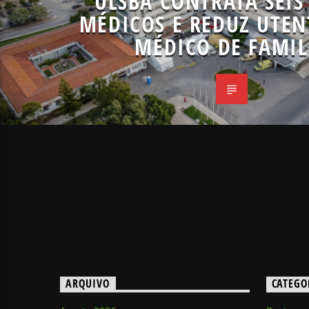
ULSBA CONTRATA SEIS
MÉDICOS E REDUZ UTEN
MÉDICO DE FAMIL
ARQUIVO
CATEGO