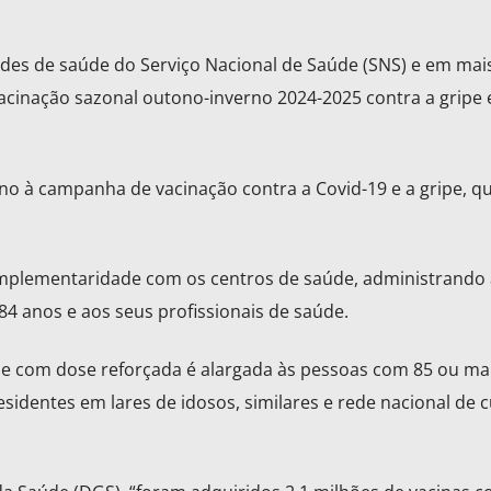
dades de saúde do Serviço Nacional de Saúde (SNS) e em mai
cinação sazonal outono-inverno 2024-2025 contra a gripe 
ano à campanha de vacinação contra a Covid-19 e a gripe, q
mplementaridade com os centros de saúde, administrando 
 84 anos e aos seus profissionais de saúde.
ipe com dose reforçada é alargada às pessoas com 85 ou ma
sidentes em lares de idosos, similares e rede nacional de 