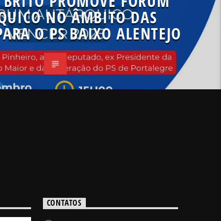
 BRITO PROMOVE FÓRUM
QUICO NO ÂMBITO DAS
PARA O PS BAIXO ALENTEJO
CONTATOS