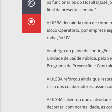
os funcionários do Hospital José J
final da presente semana”.
A UlSBA deu ainda nota de como me
Bloco Operatório, por empresa esp
radiação UV.
Ao abrigo do plano de contingência
Unidade de Saúde Pública, pelo S
Programa de Prevenção e Controlo 
A ULSBA reforçou ainda que “estas
risco dos colaboradores, assim co
A ULSBA salientou que a atividade
decorrer, com normalidade, as co