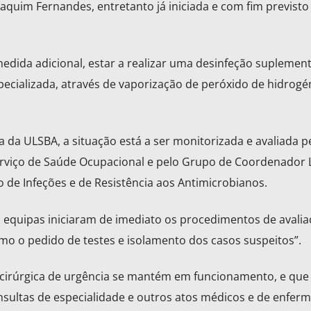
oaquim Fernandes, entretanto já iniciada e com fim previsto
dida adicional, estar a realizar uma desinfeção suplemen
ecializada, através de vaporização de peróxido de hidrogé
 da ULSBA, a situação está a ser monitorizada e avaliada p
erviço de Saúde Ocupacional e pelo Grupo de Coordenador 
de Infeções e de Resistência aos Antimicrobianos.
 equipas iniciaram de imediato os procedimentos de avalia
mo o pedido de testes e isolamento dos casos suspeitos”.
 cirúrgica de urgência se mantém em funcionamento, e que
nsultas de especialidade e outros atos médicos e de enfer