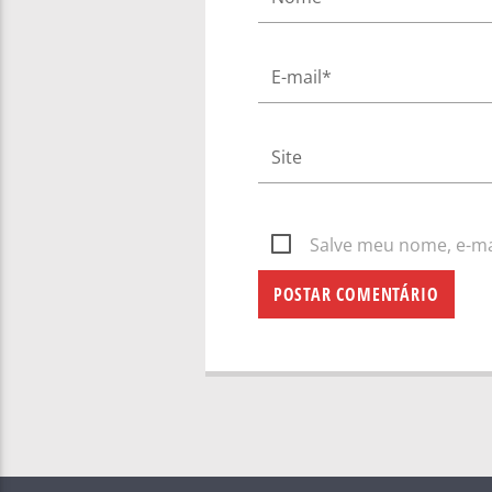
Salve meu nome, e-mai