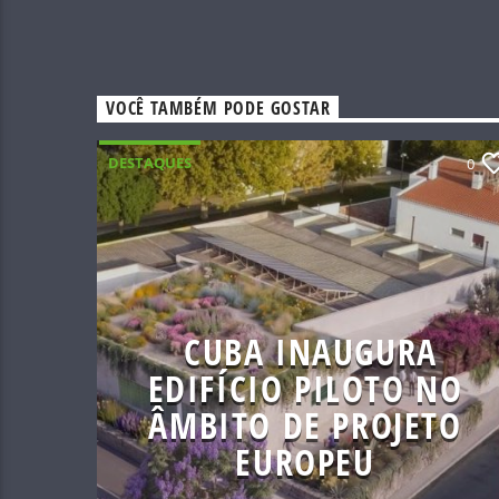
VOCÊ TAMBÉM PODE GOSTAR
DESTAQUES
0
CUBA INAUGURA
EDIFÍCIO PILOTO NO
ÂMBITO DE PROJETO
EUROPEU