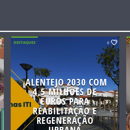
DESTAQUES
0
ALENTEJO 2030 COM
4,5 MILHÕES DE
EUROS PARA
REABILITAÇÃO E
REGENERAÇÃO
URBANA