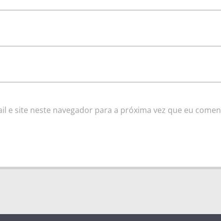
l e site neste navegador para a próxima vez que eu comen