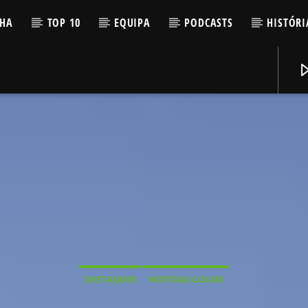
LHA
TOP 10
EQUIPA
PODCASTS
HISTÓRI
DESTAQUES
NOTÍCIAS LOCAIS