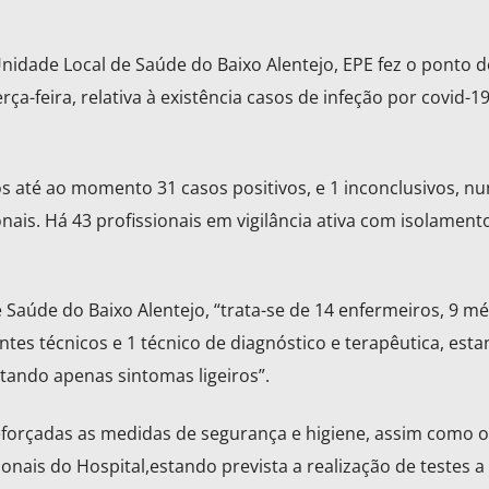
idade Local de Saúde do Baixo Alentejo, EPE fez o ponto d
rça-feira, relativa à existência casos de infeção por covid-1
 até ao momento 31 casos positivos, e 1 inconclusivos, nu
onais. Há 43 profissionais em vigilância ativa com isolament
Saúde do Baixo Alentejo, “trata-se de 14 enfermeiros, 9 mé
entes técnicos e 1 técnico de diagnóstico e terapêutica, est
tando apenas sintomas ligeiros”.
forçadas as medidas de segurança e higiene, assim como o
ionais do Hospital,estando prevista a realização de testes a