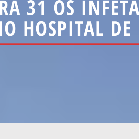
RA 31 OS INFE
O HOSPITAL DE 