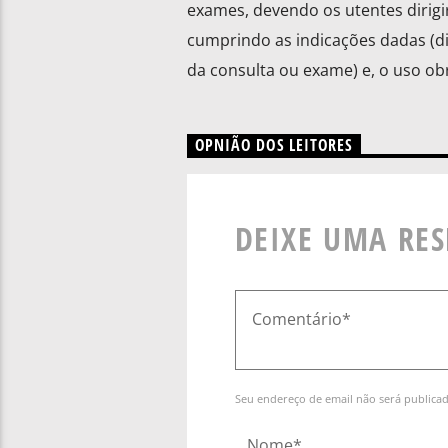
exames, devendo os utentes dirigi
cumprindo as indicações dadas (d
da consulta ou exame) e, o uso obr
OPNIÃO DOS LEITORES
DEIXE UMA RE
Seu endereço de email não será publica