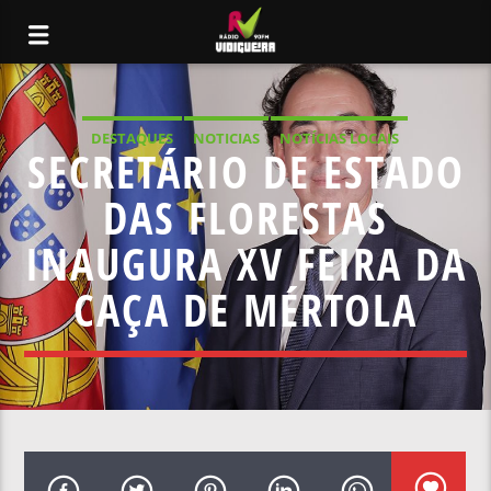
DESTAQUES
NOTICIAS
NOTÍCIAS LOCAIS
SECRETÁRIO DE ESTADO
NOTÍCIAS NACIONAIS
DAS FLORESTAS
INAUGURA XV FEIRA DA
CAÇA DE MÉRTOLA