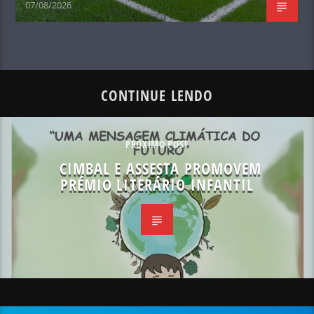
07/08/2026
CONTINUE LENDO
PRÓXIMO POST
CIMBAL E ASSESTA PROMOVEM
PRÉMIO LITERÁRIO INFANTIL