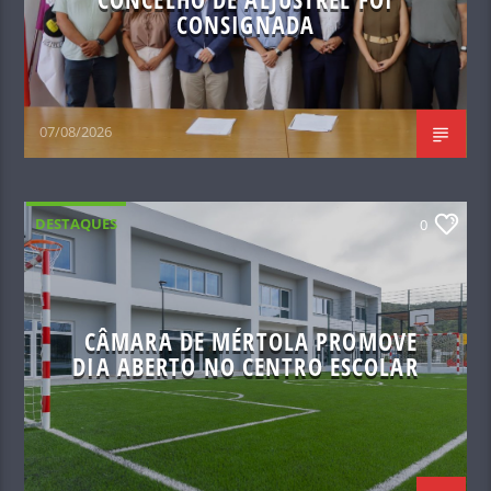
CONSIGNADA
07/08/2026
DESTAQUES
0
CÂMARA DE MÉRTOLA PROMOVE
DIA ABERTO NO CENTRO ESCOLAR