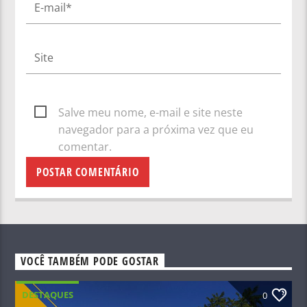
Salve meu nome, e-mail e site neste
navegador para a próxima vez que eu
comentar.
VOCÊ TAMBÉM PODE GOSTAR
DESTAQUES
0