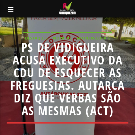
DESTAQUES
NOTICIAS
NOTÍCIAS LOCAIS
PS DE VIDIGUEIRA
NOTÍCIAS NACIONAIS
ACUSA EXECUTIVO DA
CDU DE ESQUECER AS
FREGUESIAS. AUTARCA
DIZ QUE VERBAS SÃO
AS MESMAS (ACT)