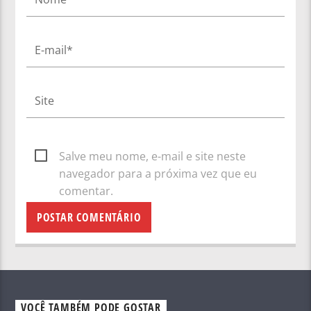
Salve meu nome, e-mail e site neste
navegador para a próxima vez que eu
comentar.
VOCÊ TAMBÉM PODE GOSTAR