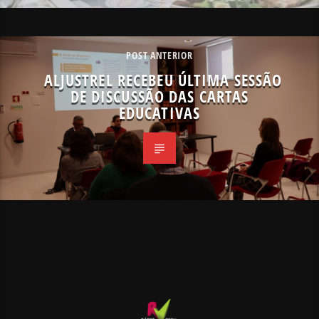
POST ANTERIOR
ALJUSTREL RECEBEU ÚLTIMA SESSÃO
DE DISCUSSÃO DAS CARTAS
EDUCATIVAS