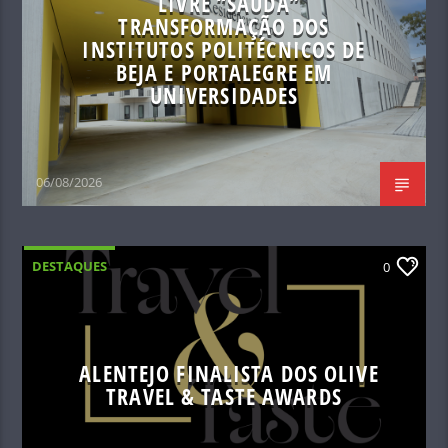
LIVRE “SAÚDA”
TRANSFORMAÇÃO DOS
INSTITUTOS POLITÉCNICOS DE
BEJA E PORTALEGRE EM
UNIVERSIDADES
06/08/2026
DESTAQUES
0
ALENTEJO FINALISTA DOS OLIVE
TRAVEL & TASTE AWARDS