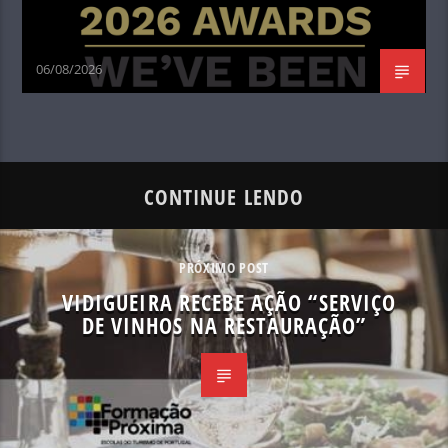
06/08/2026
CONTINUE LENDO
PRÓXIMO POST
VIDIGUEIRA RECEBE AÇÃO “SERVIÇO
DE VINHOS NA RESTAURAÇÃO”