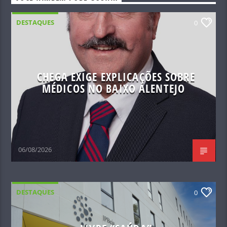
DESTAQUES
0
CHEGA EXIGE EXPLICAÇÕES SOBRE
MÉDICOS NO BAIXO ALENTEJO
06/08/2026
DESTAQUES
0