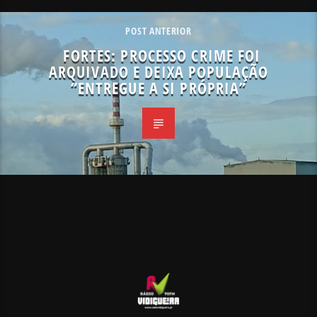
POST ANTERIOR
FORTES: PROCESSO CRIME FOI
ARQUIVADO E DEIXA POPULAÇÃO
“ENTREGUE A SI PRÓPRIA”