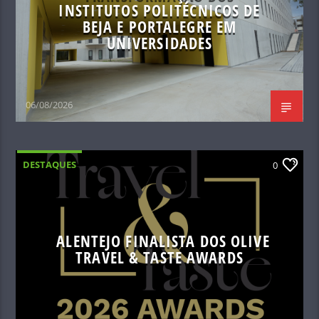
INSTITUTOS POLITÉCNICOS DE
BEJA E PORTALEGRE EM
UNIVERSIDADES
06/08/2026
DESTAQUES
0
ALENTEJO FINALISTA DOS OLIVE
TRAVEL & TASTE AWARDS