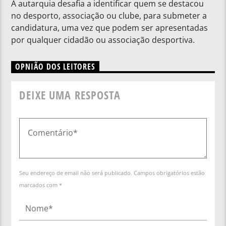
A autarquia desafia a identificar quem se destacou
no desporto, associação ou clube, para submeter a
candidatura, uma vez que podem ser apresentadas
por qualquer cidadão ou associação desportiva.
OPNIÃO DOS LEITORES
DEIXE UMA RESPOSTA
Seu endereço de email não será publicado. Campos obrigatórios estão
marcados com *