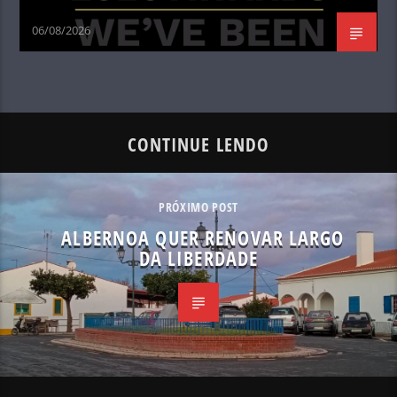
06/08/2026
CONTINUE LENDO
PRÓXIMO POST
ALBERNOA QUER RENOVAR LARGO
DA LIBERDADE