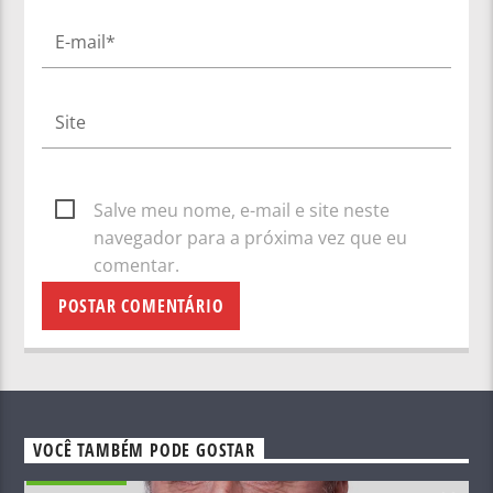
Salve meu nome, e-mail e site neste
navegador para a próxima vez que eu
comentar.
VOCÊ TAMBÉM PODE GOSTAR