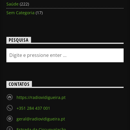
Saúde
(222)
Sem Categoria
(17)
PESQUISA
CONTATOS
https://radiovidigueira.pt
+351 284 437 001
geral@radiovidigueira.pt
Estrada da Circunvalação