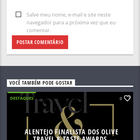
Salve meu nome, e-mail e site neste
navegador para a próxima vez que eu
comentar.
VOCÊ TAMBÉM PODE GOSTAR
DESTAQUES
0
ALENTEJO FINALISTA DOS OLIVE
TRAVEL & TASTE AWARDS