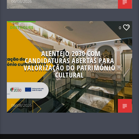
06/08/2026
DESTAQUES
0
ALENTEJO 2030 COM
CANDIDATURAS ABERTAS PARA
VALORIZAÇÃO DO PATRIMÓNIO
CULTURAL
06/08/2026