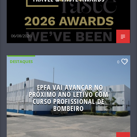
06/08/2026
DESTAQUES
0
EPFA VAI AVANÇAR NO
PRÓXIMO ANO LETIVO COM
CURSO PROFISSIONAL DE
BOMBEIRO