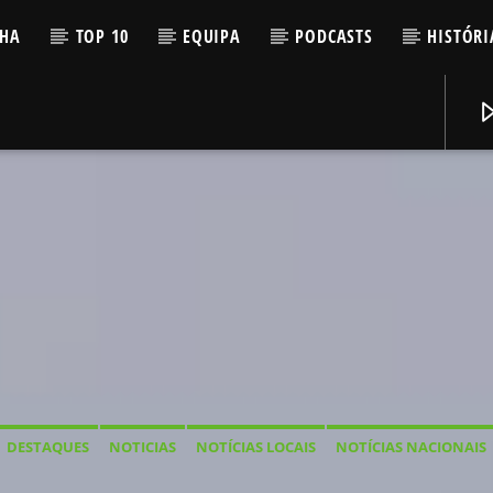
LHA
TOP 10
EQUIPA
PODCASTS
HISTÓRI
DESTAQUES
NOTICIAS
NOTÍCIAS LOCAIS
NOTÍCIAS NACIONAIS