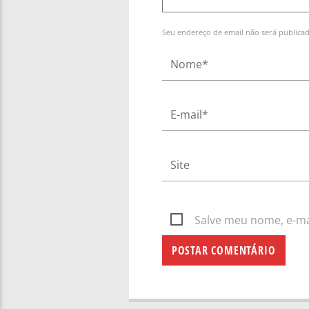
Seu endereço de email não será publica
Salve meu nome, e-mai