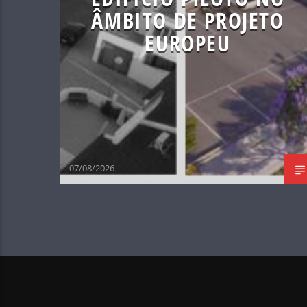
ÂMBITO DE PROJETO
EUROPEU
07/08/2026