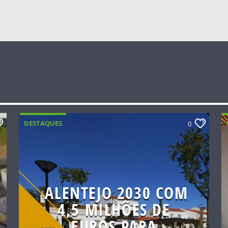
DESTAQUES
0
ALENTEJO 2030 COM
4,5 MILHÕES DE
EUROS PARA