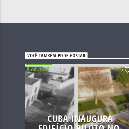
VOCÊ TAMBÉM PODE GOSTAR
DESTAQUES
0
CUBA INAUGURA
EDIFÍCIO PILOTO NO