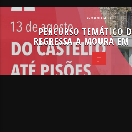
PRÓXIMO POST
PERCURSO TEMÁTICO 
REGRESSA A MOURA EM