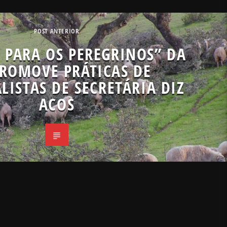
POST ANTERIOR
 PARA OS PEREGRINOS” DA
PROMOVE PRÁTICAS DE
LISTAS DE SECRETÁRIA DIZ
ACOS