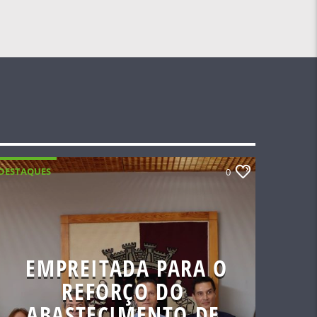
DESTAQUES
0
EMPREITADA PARA O
REFORÇO DO
ABASTECIMENTO DE