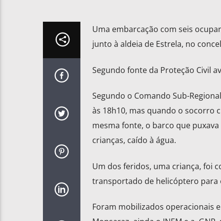
Uma embarcação com seis ocupant
junto à aldeia de Estrela, no conc
Segundo fonte da Proteção Civil av
Segundo o Comando Sub-Regional de
às 18h10, mas quando o socorro 
mesma fonte, o barco que puxava u
crianças, caído à água.
Um dos feridos, uma criança, foi 
transportado de helicóptero para o
Foram mobilizados operacionais 