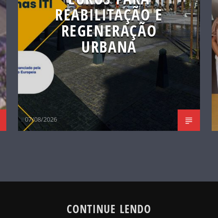
REABILITAÇÃO E
REGENERAÇÃO
URBANA
07/08/2026
CONTINUE LENDO