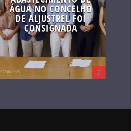
ÁGUA NO CONCELHO
DE ALJUSTREL FOI
CONSIGNADA
07/08/2026