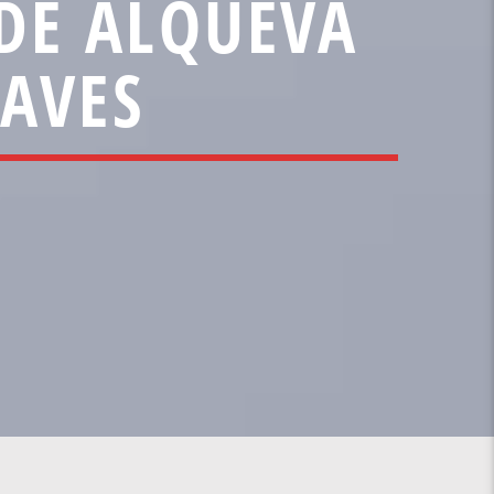
DE ALQUEVA
RAVES