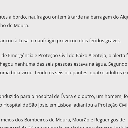
es a bordo, naufragou ontem à tarde na barragem do Alq
elho de Moura.
ançou à Lusa, o naufrágio provocou dois feridos graves.
 Emergência e Proteção Civil do Baixo Alentejo, o alerta 
chegou nenhuma das seis pessoas estava na água. Segundo
ma boia virou, tendo os seis ocupantes, quatro adultos e
conduzido para o hospital de Évora e o outro, um homem, fo
 Hospital de São José, em Lisboa, adiantou a Proteção Civil
e meios dos Bombeiros de Moura, Mourão e Reguengos de