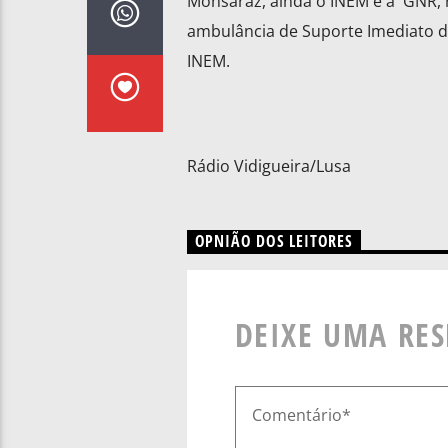
Monsaraz, ainda o INEM e a GNR, n
ambulância de Suporte Imediato d
INEM.
Rádio Vidigueira/Lusa
OPNIÃO DOS LEITORES
DEIXE UMA RE