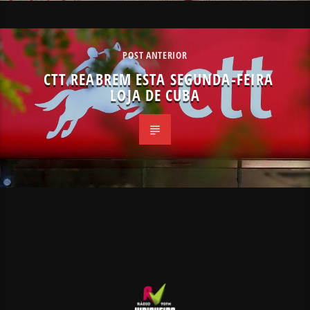
POST ANTERIOR
CTT REABREM ESTA SEGUNDA-FEIRA
LOJA DE CUBA