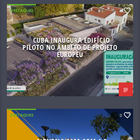
DESTAQUES
0
CUBA INAUGURA EDIFÍCIO
PILOTO NO ÂMBITO DE PROJETO
EUROPEU
07/08/2026
DESTAQUES
0