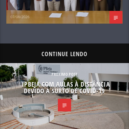
07/08/2026
CONTINUE LENDO
PRÓXIMO POST
IPBEJA COM AULAS À DISTÂNCIA
DEVIDO A SURTO DE COVID-19