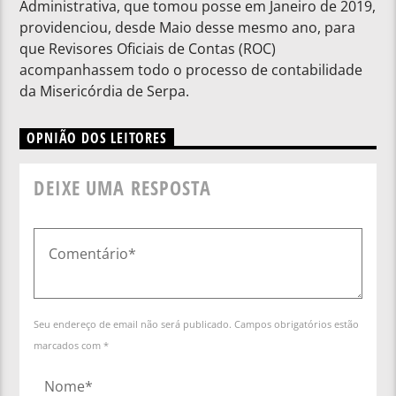
Administrativa, que tomou posse em Janeiro de 2019,
providenciou, desde Maio desse mesmo ano, para
que Revisores Oficiais de Contas (ROC)
acompanhassem todo o processo de contabilidade
da Misericórdia de Serpa.
OPNIÃO DOS LEITORES
DEIXE UMA RESPOSTA
Seu endereço de email não será publicado. Campos obrigatórios estão
marcados com *