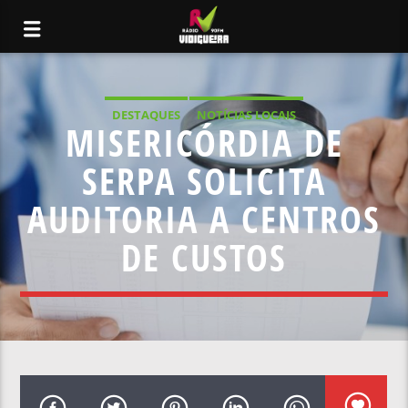
DESTAQUES
NOTÍCIAS LOCAIS
MISERICÓRDIA DE
SERPA SOLICITA
AUDITORIA A CENTROS
DE CUSTOS