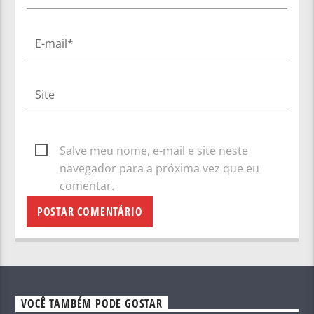
Salve meu nome, e-mail e site neste
navegador para a próxima vez que eu
comentar.
VOCÊ TAMBÉM PODE GOSTAR