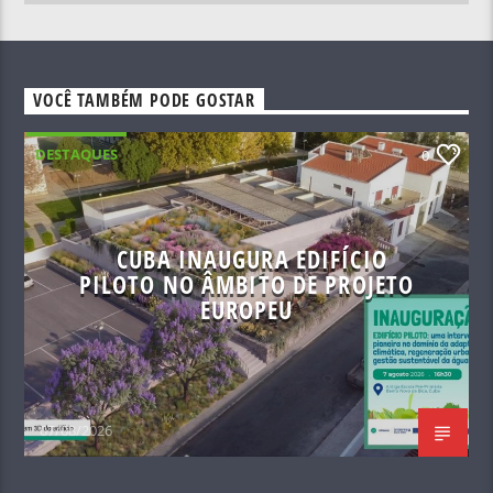
VOCÊ TAMBÉM PODE GOSTAR
DESTAQUES
0
CUBA INAUGURA EDIFÍCIO
PILOTO NO ÂMBITO DE PROJETO
EUROPEU
07/08/2026