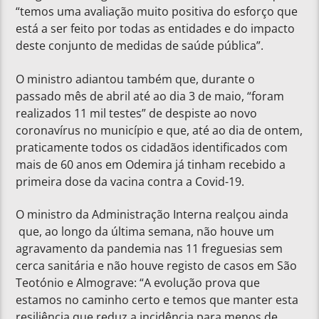
“temos uma avaliação muito positiva do esforço que
está a ser feito por todas as entidades e do impacto
deste conjunto de medidas de saúde pública”.
O ministro adiantou também que, durante o
passado mês de abril até ao dia 3 de maio, “foram
realizados 11 mil testes” de despiste ao novo
coronavírus no município e que, até ao dia de ontem,
praticamente todos os cidadãos identificados com
mais de 60 anos em Odemira já tinham recebido a
primeira dose da vacina contra a Covid-19.
O ministro da Administração Interna realçou ainda
que, ao longo da última semana, não houve um
agravamento da pandemia nas 11 freguesias sem
cerca sanitária e não houve registo de casos em São
Teotónio e Almograve: “A evolução prova que
estamos no caminho certo e temos que manter esta
resiliência que reduz a incidência para menos de