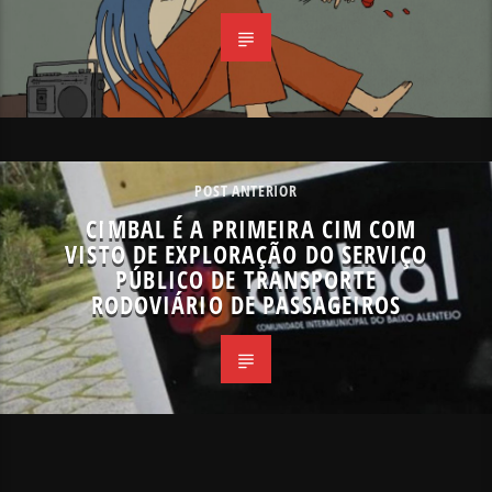
POST ANTERIOR
CIMBAL É A PRIMEIRA CIM COM
VISTO DE EXPLORAÇÃO DO SERVIÇO
PÚBLICO DE TRANSPORTE
RODOVIÁRIO DE PASSAGEIROS