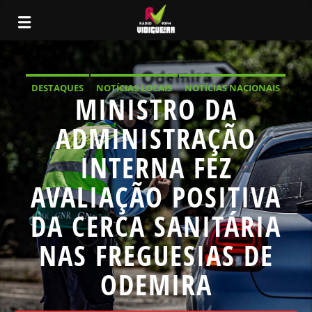
DESTAQUES
NOTÍCIAS LOCAIS
NOTÍCIAS NACIONAIS
MINISTRO DA
ADMINISTRAÇÃO
INTERNA FEZ
AVALIAÇÃO POSITIVA
DA CERCA SANITÁRIA
NAS FREGUESIAS DE
ODEMIRA