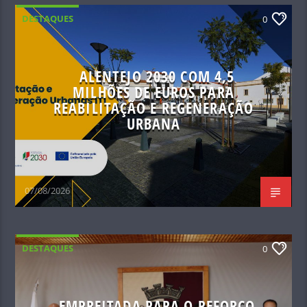
DESTAQUES
0
ALENTEJO 2030 COM 4,5
MILHÕES DE EUROS PARA
REABILITAÇÃO E REGENERAÇÃO
URBANA
07/08/2026
DESTAQUES
0
EMPREITADA PARA O REFORÇO