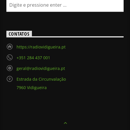
CONTATOS
https://radiovidigueira.pt
+351 284 437 001
geral@radiovidigueira.pt
Estrada da Circunvalação
7960 Vidigueira