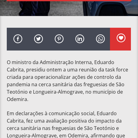
O ministro da Administração Interna, Eduardo
Cabrita, presidiu ontem a uma reunião da task force
criada para operacionalizar ações de controlo da
pandemia na cerca sanitária das freguesias de São
Teotónio e Longueira-Almograve, no município de
Odemira.
Em declarações à comunicação social, Eduardo
Cabrita, fez uma avaliação positiva do impacto da
cerca sanitária nas freguesias de São Teotónio e
Longueira-Almograve, em Odemira, afirmando que