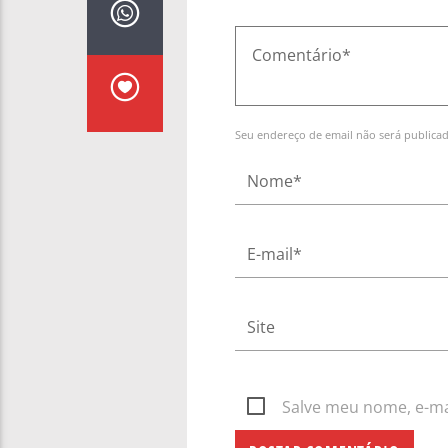
Seu endereço de email não será publica
Salve meu nome, e-mai