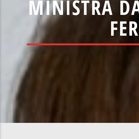
MINISTRA DA
FE