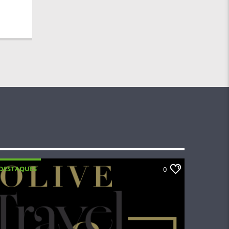
DESTAQUES
0