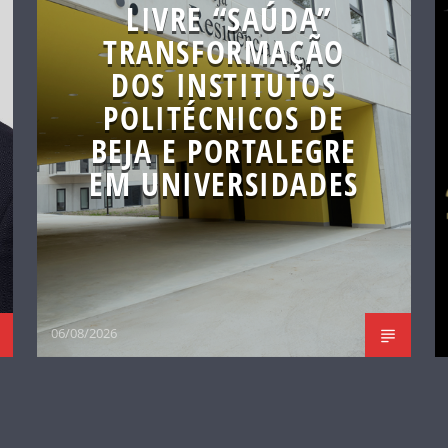
LIVRE “SAÚDA”
TRANSFORMAÇÃO
DOS INSTITUTOS
POLITÉCNICOS DE
BEJA E PORTALEGRE
EM UNIVERSIDADES
06/08/2026