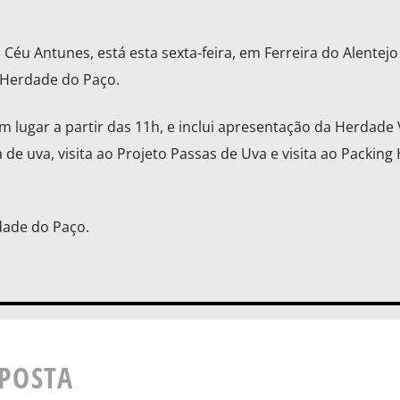
 Céu Antunes, está esta sexta-feira, em Ferreira do Alentejo
à Herdade do Paço.
em lugar a partir das 11h, e inclui apresentação da Herdade 
 de uva, visita ao Projeto Passas de Uva e visita ao Packing
rdade do Paço.
SPOSTA