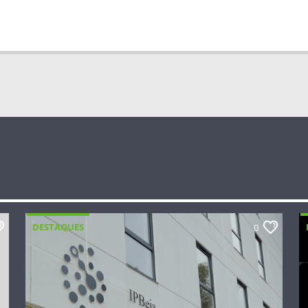
DESTAQUES
0