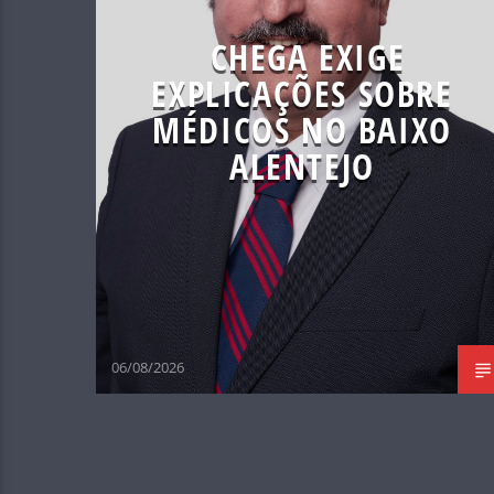
CHEGA EXIGE
EXPLICAÇÕES SOBRE
MÉDICOS NO BAIXO
ALENTEJO
06/08/2026