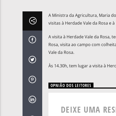
A Ministra da Agricultura, Maria do
visitas à Herdade Vale da Rosa e 
A visita à Herdade Vale da Rosa, t
Rosa, visita ao campo com colheita
Vale da Rosa.
Às 14.30h, tem lugar a visita à He
OPNIÃO DOS LEITORES
DEIXE UMA RE