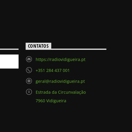
CONTATOS
https://radiovidigueira.pt
+351 284 437 001
geral@radiovidigueira.pt
Estrada da Circunvalação
7960 Vidigueira