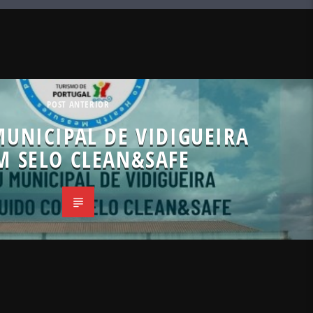
POST ANTERIOR
UNICIPAL DE VIDIGUEIRA
M SELO CLEAN&SAFE