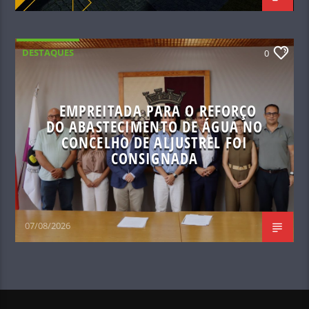
DESTAQUES
0
EMPREITADA PARA O REFORÇO
DO ABASTECIMENTO DE ÁGUA NO
CONCELHO DE ALJUSTREL FOI
CONSIGNADA
07/08/2026