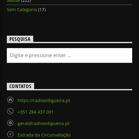
Saúde
(222)
Sem Categoria
(17)
PESQUISA
CONTATOS
https://radiovidigueira.pt
+351 284 437 001
geral@radiovidigueira.pt
Estrada da Circunvalação