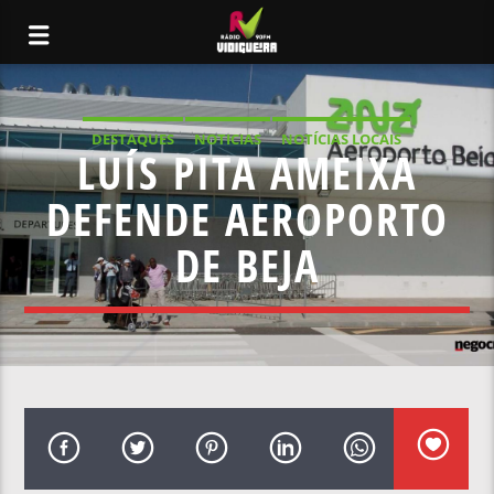
DESTAQUES
NOTICIAS
NOTÍCIAS LOCAIS
LUÍS PITA AMEIXA
NOTÍCIAS NACIONAIS
DEFENDE AEROPORTO
DE BEJA