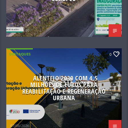
07/08/2026
DESTAQUES
0
ALENTEJO 2030 COM 4,5
MILHÕES DE EUROS PARA
REABILITAÇÃO E REGENERAÇÃO
URBANA
07/08/2026