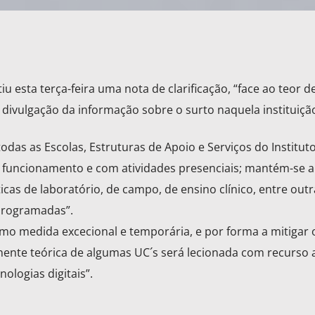
tiu esta terça-feira uma nota de clarificação, “face ao teor d
 divulgação da informação sobre o surto naquela instituiçã
odas as Escolas, Estruturas de Apoio e Serviços do Institut
 funcionamento e com atividades presenciais; mantém-se a
ticas de laboratório, de campo, de ensino clínico, entre out
programadas”.
omo medida excecional e temporária, e por forma a mitigar o
nente teórica de algumas UC´s será lecionada com recurso 
ologias digitais”.