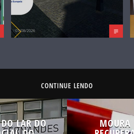
07/08/2026
CONTINUE LENDO
 DO LAR DO
MOURA 
OCIAL DO
RECUPER