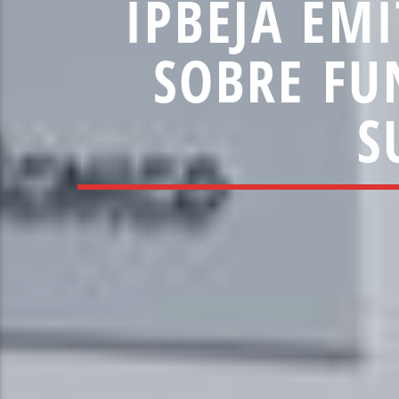
IPBEJA EM
SOBRE FU
S