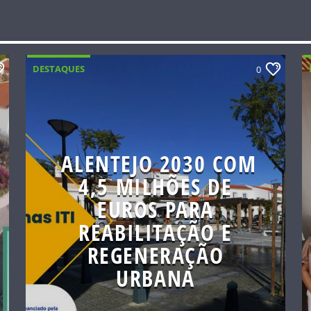
DESTAQUES
0
ALENTEJO 2030 COM
4,5 MILHÕES DE
EUROS PARA
REABILITAÇÃO E
REGENERAÇÃO
URBANA