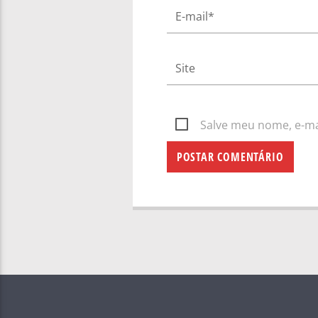
Salve meu nome, e-mai