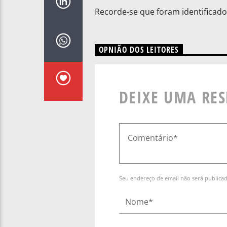
Recorde-se que foram identificado
OPNIÃO DOS LEITORES
DEIXE UMA RE
Seu endereço de email não será publica