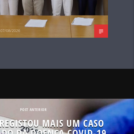
07/08/2026
POST ANTERIOR
REGISTOU MAIS UM CASO
ADO DA DOENÇA COVID-19