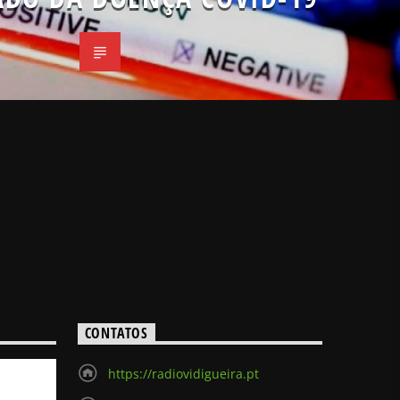
CONTATOS
https://radiovidigueira.pt