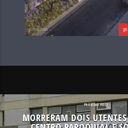
07/08/2026
PRÓXIMO POST
MORRERAM DOIS UTENTES
CENTRO PAROQUIAL E S