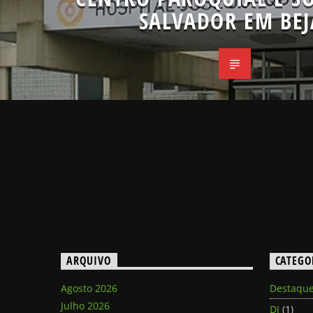
SALVADOR EM BEJ
ARQUIVO
CATEGO
Agosto 2026
Destaqu
Julho 2026
DJ
(1)