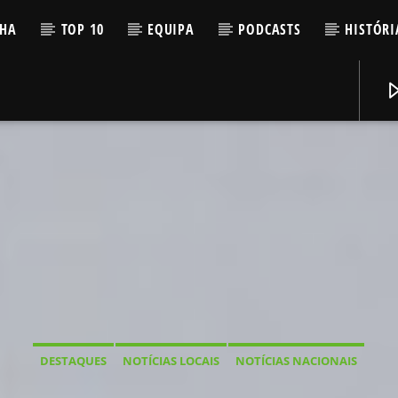
LHA
TOP 10
EQUIPA
PODCASTS
HISTÓRI
DESTAQUES
NOTÍCIAS LOCAIS
NOTÍCIAS NACIONAIS