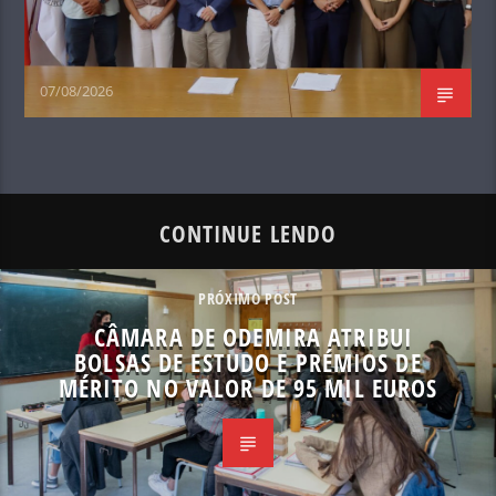
07/08/2026
CONTINUE LENDO
PRÓXIMO POST
CÂMARA DE ODEMIRA ATRIBUI
BOLSAS DE ESTUDO E PRÉMIOS DE
MÉRITO NO VALOR DE 95 MIL EUROS