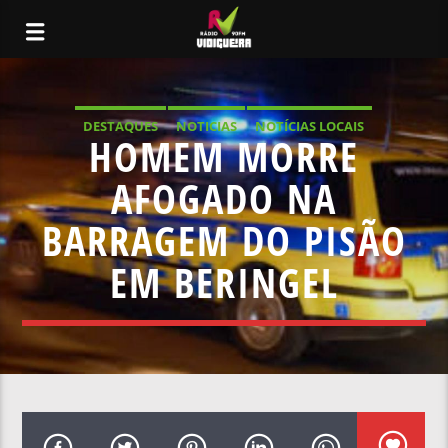
DESTAQUES
NOTICIAS
NOTÍCIAS LOCAIS
HOMEM MORRE
NOTÍCIAS NACIONAIS
AFOGADO NA
BARRAGEM DO PISÃO
EM BERINGEL