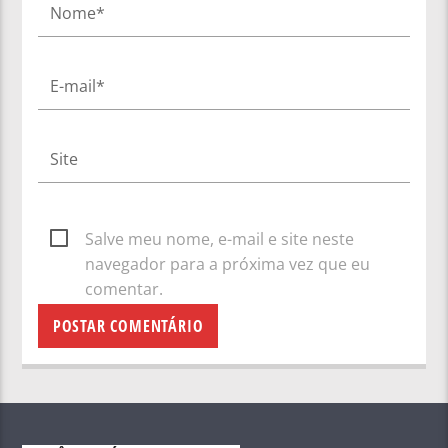
Salve meu nome, e-mail e site neste
navegador para a próxima vez que eu
comentar.