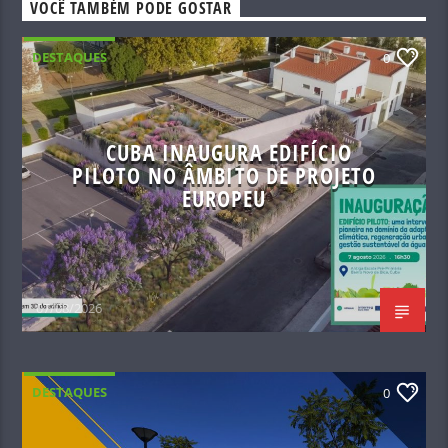
VOCÊ TAMBÉM PODE GOSTAR
DESTAQUES
0
CUBA INAUGURA EDIFÍCIO
PILOTO NO ÂMBITO DE PROJETO
EUROPEU
07/08/2026
DESTAQUES
0