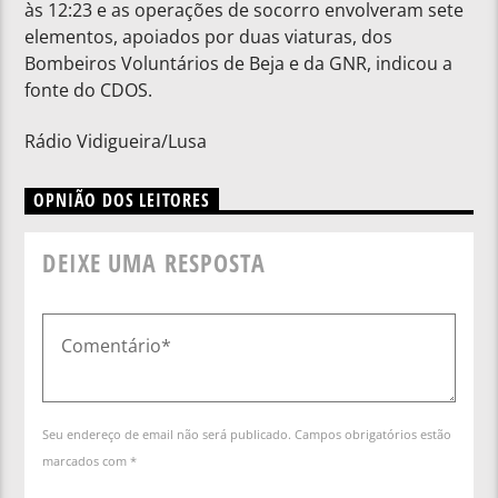
às 12:23 e as operações de socorro envolveram sete
elementos, apoiados por duas viaturas, dos
Bombeiros Voluntários de Beja e da GNR, indicou a
fonte do CDOS.
Rádio Vidigueira/Lusa
OPNIÃO DOS LEITORES
DEIXE UMA RESPOSTA
Seu endereço de email não será publicado. Campos obrigatórios estão
marcados com *