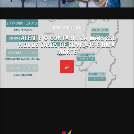
POST ANTERIOR
ALENTEJO CONTABILIZA MAIS 856
NOVOS CASOS DE COVID-19 E UMA
MORTE