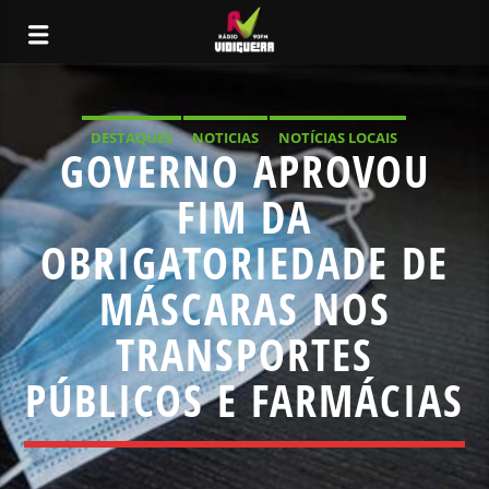
DESTAQUES
NOTICIAS
NOTÍCIAS LOCAIS
GOVERNO APROVOU
NOTÍCIAS NACIONAIS
FIM DA
OBRIGATORIEDADE DE
MÁSCARAS NOS
TRANSPORTES
PÚBLICOS E FARMÁCIAS