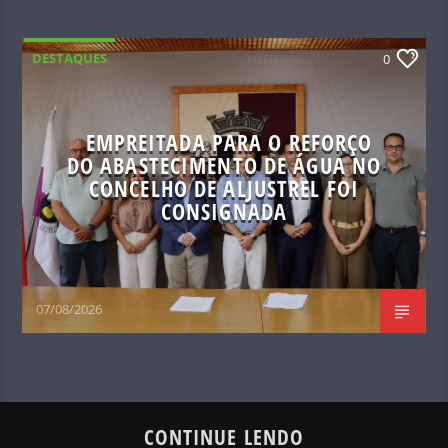
DESTAQUES
0
EMPREITADA PARA O REFORÇO
DO ABASTECIMENTO DE ÁGUA NO
CONCELHO DE ALJUSTREL FOI
CONSIGNADA
07/08/2026
CONTINUE LENDO