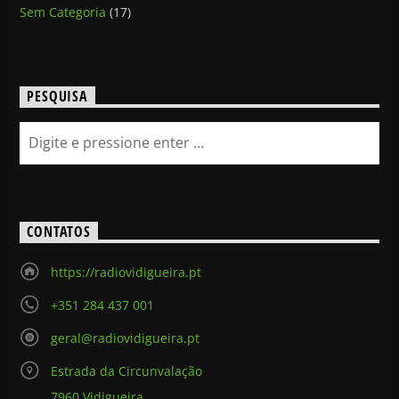
Sem Categoria
(17)
PESQUISA
CONTATOS
https://radiovidigueira.pt
+351 284 437 001
geral@radiovidigueira.pt
Estrada da Circunvalação
7960 Vidigueira