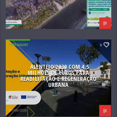
07/08/2026
DESTAQUES
0
ALENTEJO 2030 COM 4,5
MILHÕES DE EUROS PARA
REABILITAÇÃO E REGENERAÇÃO
URBANA
07/08/2026