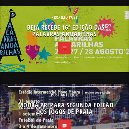
PRÓXIMO POST
BEJA RECEBE 16ª EDIÇÃO DAS
PALAVRAS ANDARILHAS
POST ANTERIOR
MOURA PREPARA SEGUNDA EDIÇÃO
DOS JOGOS DE PRAIA