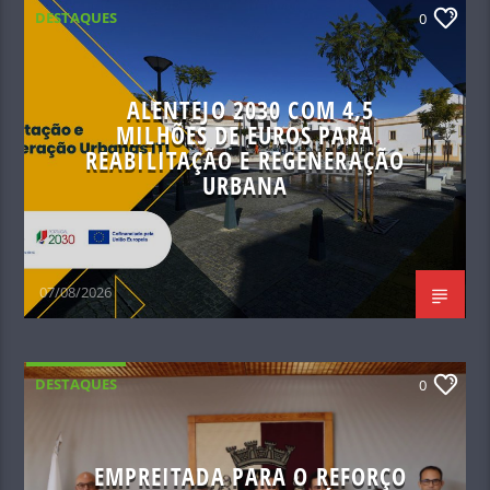
DESTAQUES
0
ALENTEJO 2030 COM 4,5
MILHÕES DE EUROS PARA
REABILITAÇÃO E REGENERAÇÃO
URBANA
07/08/2026
DESTAQUES
0
EMPREITADA PARA O REFORÇO