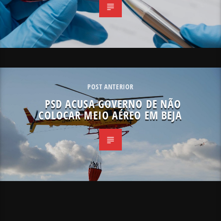
POST ANTERIOR
PSD ACUSA GOVERNO DE NÃO
COLOCAR MEIO AÉREO EM BEJA