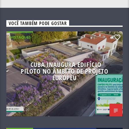
VOCÊ TAMBÉM PODE GOSTAR
DESTAQUES
0
CUBA INAUGURA EDIFÍCIO
PILOTO NO ÂMBITO DE PROJETO
EUROPEU
07/08/2026