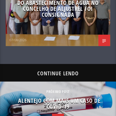
DO ABASTECIMENTO DE ÁGUA NO
CONCELHO DE ALJUSTREL FOI
CONSIGNADA
07/08/2026
CONTINUE LENDO
PRÓXIMO POST
ALENTEJO COM MAIS UM CASO DE
COVID-19