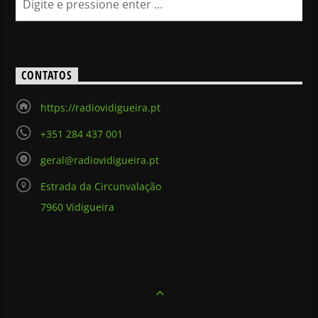
CONTATOS
https://radiovidigueira.pt
+351 284 437 001
geral@radiovidigueira.pt
Estrada da Circunvalação
7960 Vidigueira