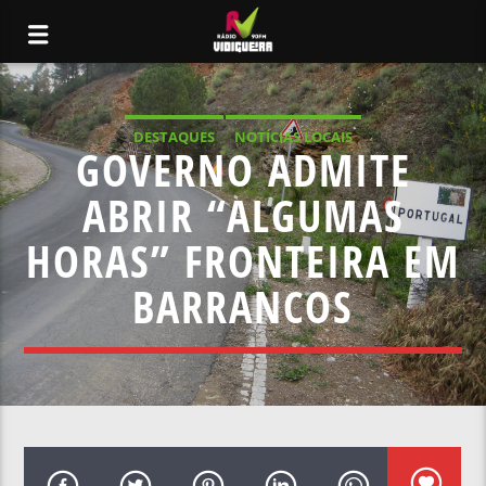
DESTAQUES
NOTÍCIAS LOCAIS
GOVERNO ADMITE
ABRIR “ALGUMAS
HORAS” FRONTEIRA EM
BARRANCOS