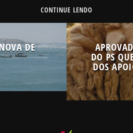
CONTINUE LENDO
 NOVA DE
APROVAD
DO PS QU
DOS APOI