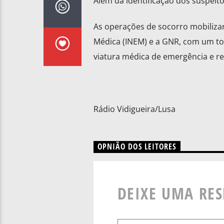
Além da identificação dos suspei
As operações de socorro mobilizar
Médica (INEM) e a GNR, com um tot
viatura médica de emergência e r
Rádio Vidigueira/Lusa
OPNIÃO DOS LEITORES
DEIXE UMA RE