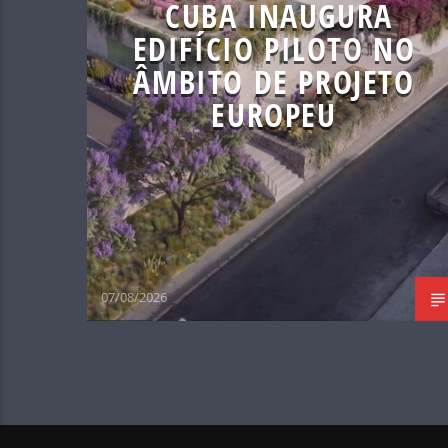
CUBA INAUGURA
EDIFÍCIO PILOTO NO
ÂMBITO DE PROJETO
EUROPEU
07/08/2026