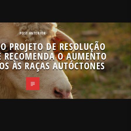
POST ANTERIOR
O PROJETO DE RESOLUÇÃO
E RECOMENDA O AUMENTO
OS ÀS RAÇAS AUTÓCTONES