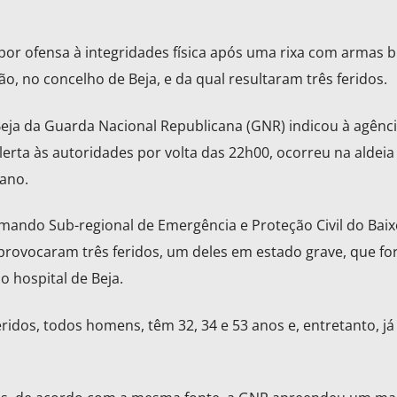
or ofensa à integridades física após uma rixa com armas b
ão, no concelho de Beja, e da qual resultaram três feridos.
eja da Guarda Nacional Republicana (GNR) indicou à agênc
alerta às autoridades por volta das 22h00, ocorreu na aldeia
jano.
mando Sub-regional de Emergência e Proteção Civil do Baix
 provocaram três feridos, um deles em estado grave, que f
o hospital de Beja.
ridos, todos homens, têm 32, 34 e 53 anos e, entretanto, já