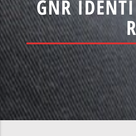
GNR IDENT
R