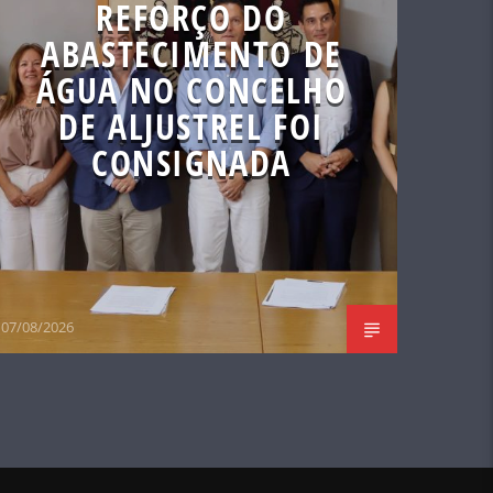
REFORÇO DO
ABASTECIMENTO DE
ÁGUA NO CONCELHO
DE ALJUSTREL FOI
CONSIGNADA
07/08/2026