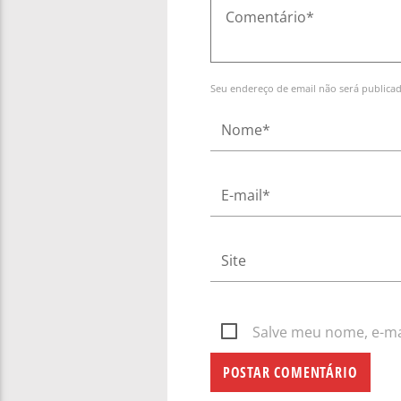
Seu endereço de email não será publica
Salve meu nome, e-mai