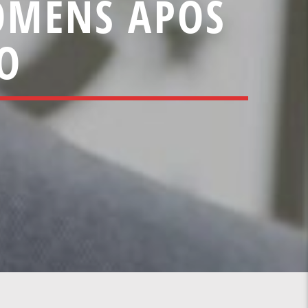
OMENS APÓS
ÃO