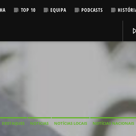
LHA
TOP 10
EQUIPA
PODCASTS
HISTÓRI
DESTAQUES
NOTICIAS
NOTÍCIAS LOCAIS
NOTÍCIAS NACIONAIS