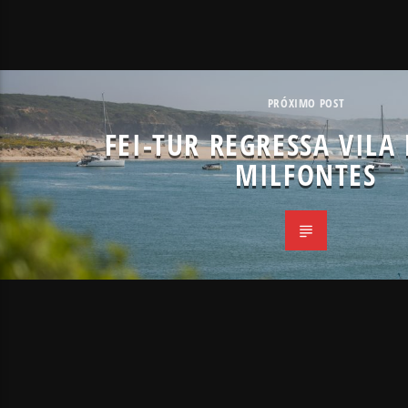
PRÓXIMO POST
FEI-TUR REGRESSA VILA
MILFONTES