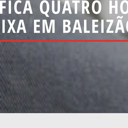
IFICA QUATRO H
IXA EM BALEIZ