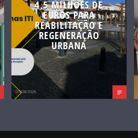
4,5 MILHÕES DE
EUROS PARA
REABILITAÇÃO E
REGENERAÇÃO
URBANA
07/08/2026