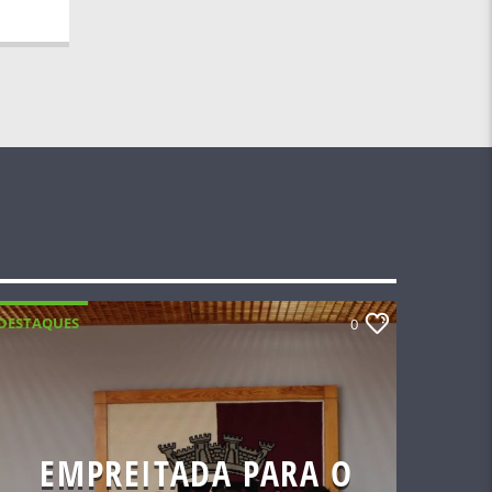
DESTAQUES
0
EMPREITADA PARA O