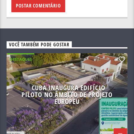
VOCÊ TAMBÉM PODE GOSTAR
DESTAQUES
0
CUBA INAUGURA EDIFÍCIO
PILOTO NO ÂMBITO DE PROJETO
EUROPEU