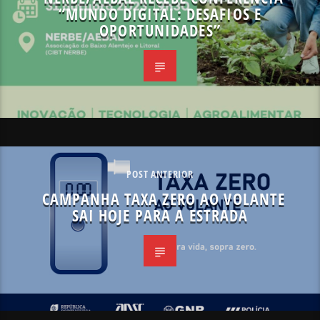
“MUNDO DIGITAL: DESAFIOS E
OPORTUNIDADES”
POST ANTERIOR
CAMPANHA TAXA ZERO AO VOLANTE
SAI HOJE PARA A ESTRADA