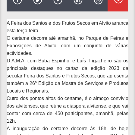
A Feira dos Santos e dos Frutos Secos em Alvito arranca
esta terça-feira.
O certame decorre até amanhã, no Parque de Feiras e
Exposições de Alvito, com um conjunto de várias
actividades.
D.A.M.A. com Buba Espinho, e Luís Trigacheiro são os
principais destaques no cartaz da edição 2023 da
secular Feira dos Santos e Frutos Secos, que apresenta
também a
26ª Edição da Mostra de Serviços e Produtos
Locais e Regionais.
Outro dos pontos altos do certame, é o almoço convívio
dos alvitenses, que reúne a diáspora alvitense, e que vai
contar com cerca de 450 participantes, amanhã, pelas
12h.
A inauguração do certame decorre às 18h, de hoje