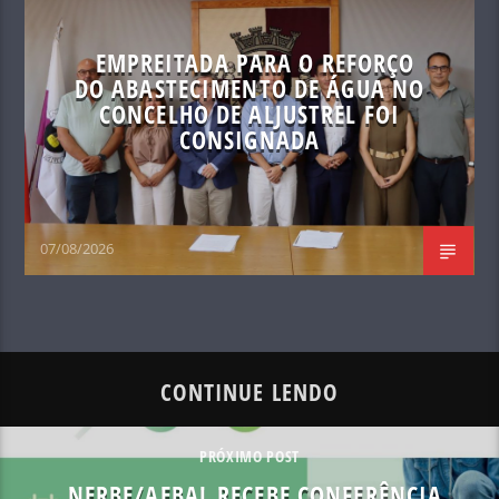
EMPREITADA PARA O REFORÇO
DO ABASTECIMENTO DE ÁGUA NO
CONCELHO DE ALJUSTREL FOI
CONSIGNADA
07/08/2026
CONTINUE LENDO
PRÓXIMO POST
NERBE/AEBAL RECEBE CONFERÊNCIA