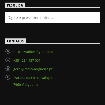
PESQUISA
CONTATOS
https://radiovidigueira.pt
+351 284 437 001
geral@radiovidigueira.pt
Estrada da Circunvalação
7960 Vidigueira