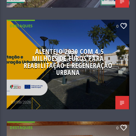
07/08/2026
DESTAQUES
0
ALENTEJO 2030 COM 4,5
MILHÕES DE EUROS PARA
REABILITAÇÃO E REGENERAÇÃO
URBANA
07/08/2026
DESTAQUES
0