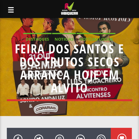
DESTAQUES
NOTICIAS
NOTÍCIAS LOCAIS
FEIRA DOS SANTOS E
NOTÍCIAS NACIONAIS
DOS FRUTOS SECOS
ARRANCA HOJE EM
ALVITO