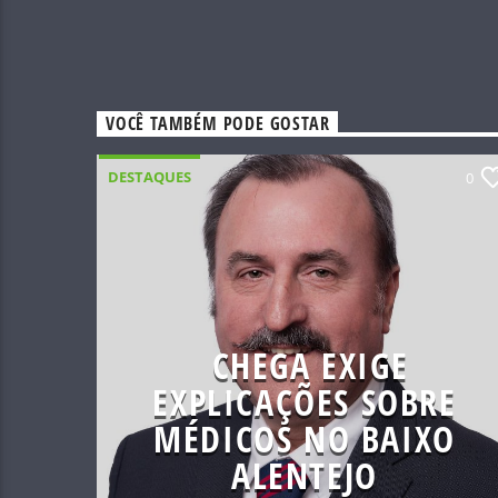
VOCÊ TAMBÉM PODE GOSTAR
DESTAQUES
0
CHEGA EXIGE
EXPLICAÇÕES SOBRE
MÉDICOS NO BAIXO
ALENTEJO