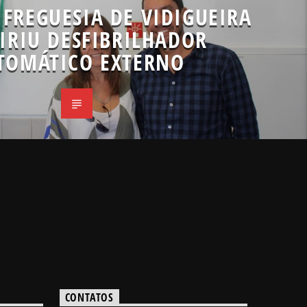
 FREGUESIA DE VIDIGUEIRA
IRIU DESFIBRILHADOR
TOMÁTICO EXTERNO
CONTATOS