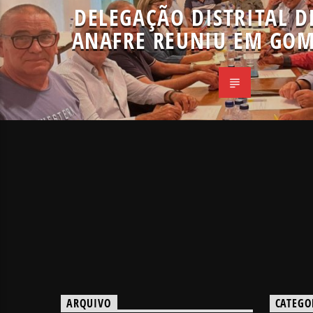
DELEGAÇÃO DISTRITAL D
ANAFRE REUNIU EM GOM
ARQUIVO
CATEGO