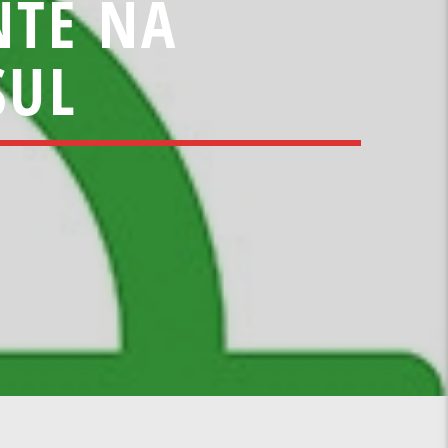
NTE NA
SUL