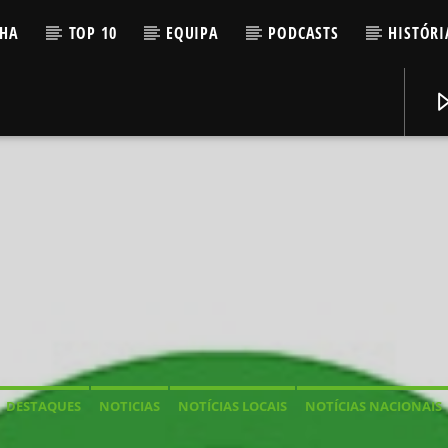
LHA
TOP 10
EQUIPA
PODCASTS
HISTÓRI
DESTAQUES
NOTICIAS
NOTÍCIAS LOCAIS
NOTÍCIAS NACIONAIS