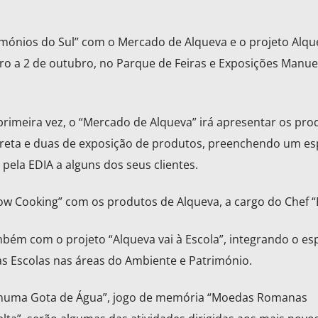
rimónios do Sul” com o Mercado de Alqueva e o projeto Alque
bro a 2 de outubro, no Parque de Feiras e Exposições Manue
rimeira vez, o “Mercado de Alqueva” irá apresentar os pro
ireta e duas de exposição de produtos, preenchendo um e
 pela EDIA a alguns dos seus clientes.
w Cooking” com os produtos de Alqueva, a cargo do Chef “El
ambém com o projeto “Alqueva vai à Escola”, integrando o es
as Escolas nas áreas do Ambiente e Património.
 numa Gota de Água”, jogo de memória “Moedas Romanas