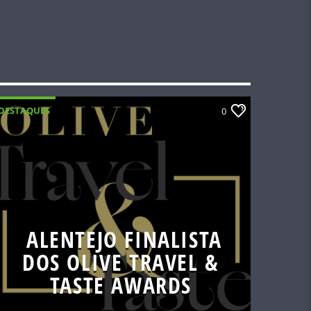
DESTAQUES
0
ALENTEJO FINALISTA
DOS OLIVE TRAVEL &
TASTE AWARDS