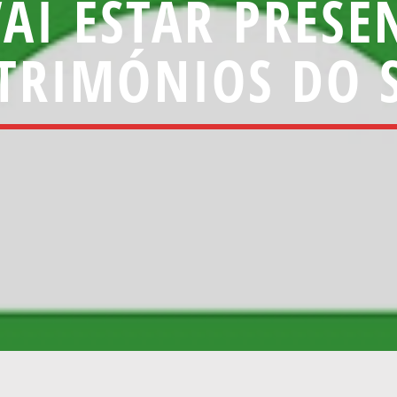
VAI ESTAR PRESE
TRIMÓNIOS DO 