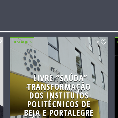
DESTAQUES
0
LIVRE “SAÚDA”
TRANSFORMAÇÃO
DOS INSTITUTOS
POLITÉCNICOS DE
BEJA E PORTALEGRE