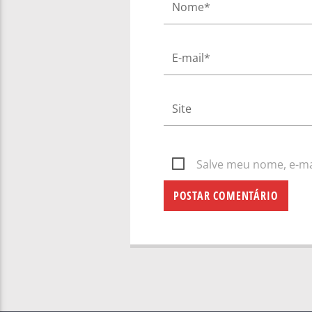
Salve meu nome, e-mai