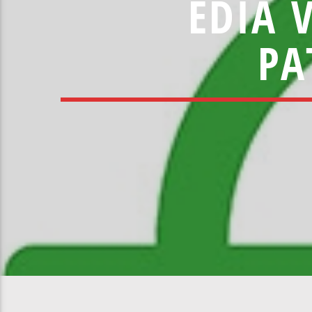
EDIA 
PA