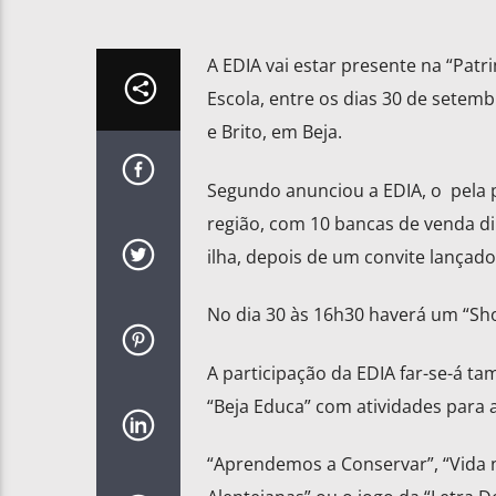
A EDIA vai estar presente na “Pat
Escola, entre os dias 30 de setem
e Brito, em Beja.
Segundo anunciou a EDIA, o pela p
região, com 10 bancas de venda d
ilha, depois de um convite lançado
No dia 30 às 16h30 haverá um “Sho
A participação da EDIA far-se-á t
“Beja Educa” com atividades para 
“Aprendemos a Conservar”, “Vida