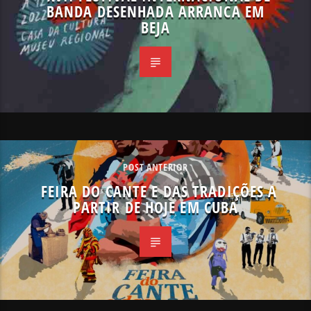
BANDA DESENHADA ARRANCA EM
BEJA
POST ANTERIOR
FEIRA DO CANTE E DAS TRADIÇÕES A
PARTIR DE HOJE EM CUBA