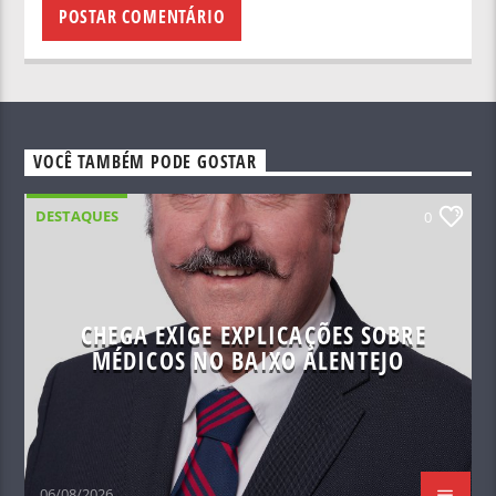
VOCÊ TAMBÉM PODE GOSTAR
DESTAQUES
0
CHEGA EXIGE EXPLICAÇÕES SOBRE
MÉDICOS NO BAIXO ALENTEJO
06/08/2026