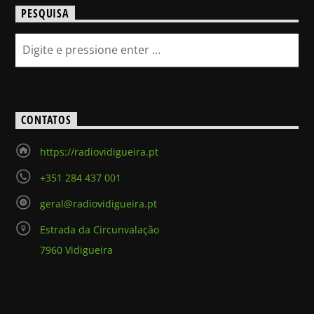
PESQUISA
CONTATOS
https://radiovidigueira.pt
+351 284 437 001
geral@radiovidigueira.pt
Estrada da Circunvalação
7960 Vidigueira