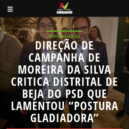
NOTÍCIAS LOCAIS
DIREÇÃO DE
CAMPANHA DE
MOREIRA DA SILVA
CRITICA DISTRITAL DE
BEJA DO PSD QUE
LAMENTOU “POSTURA
GLADIADORA”