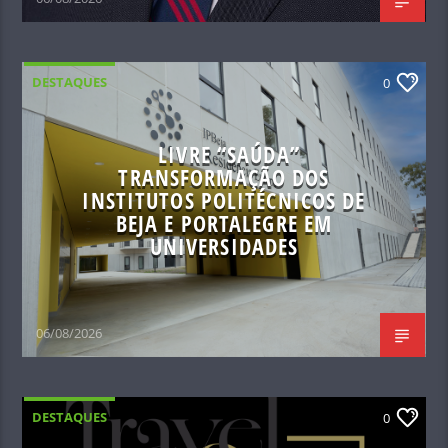
DESTAQUES
0
LIVRE “SAÚDA”
TRANSFORMAÇÃO DOS
INSTITUTOS POLITÉCNICOS DE
BEJA E PORTALEGRE EM
UNIVERSIDADES
06/08/2026
DESTAQUES
0