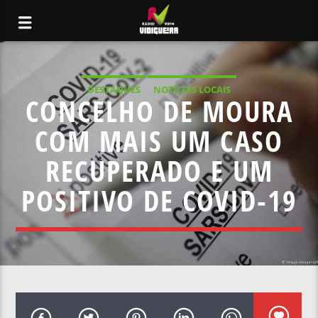
DESTAQUES
NOTÍCIAS LOCAIS
CONCELHO DE MOURA
COM MAIS UM CASO
RECUPERADO E UM
POSITIVO DE COVID-19