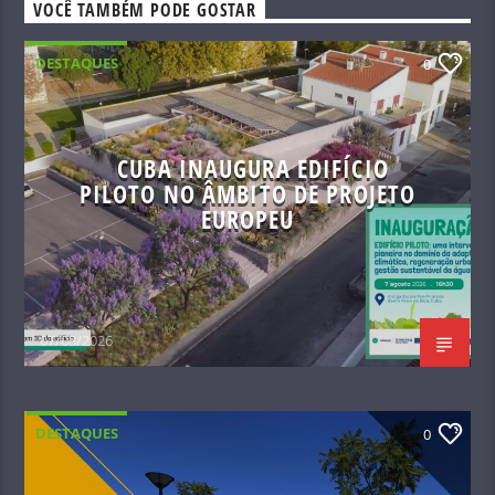
VOCÊ TAMBÉM PODE GOSTAR
DESTAQUES
0
CUBA INAUGURA EDIFÍCIO
PILOTO NO ÂMBITO DE PROJETO
EUROPEU
07/08/2026
DESTAQUES
0