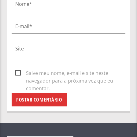
Salve meu nome, e-mail e site neste
navegador para a próxima vez que eu
comentar.