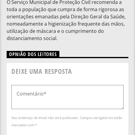
O Serviço Municipal de Proteção Civil recomenda a
toda a população que cumpra de forma rigorosa as
orientações emanadas pela Direção Geral da Saúde,
nomeadamente a higienização frequente das mãos,
utilização de máscara e o cumprimento do
distanciamento social.
OPNIÃO DOS LEITORES
DEIXE UMA RESPOSTA
Seu endereço de email não será publicado. Campos obrigatórios estão
marcados com *