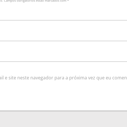
do. Campos obrigatórios estão marcados com *
l e site neste navegador para a próxima vez que eu comen