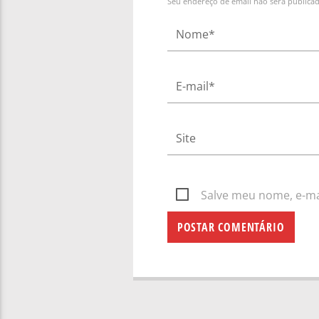
Seu endereço de email não será publica
Salve meu nome, e-mai