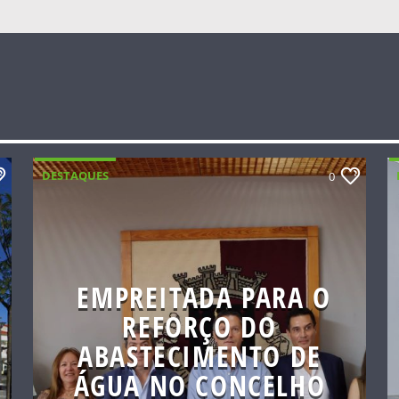
DESTAQUES
0
EMPREITADA PARA O
REFORÇO DO
ABASTECIMENTO DE
ÁGUA NO CONCELHO