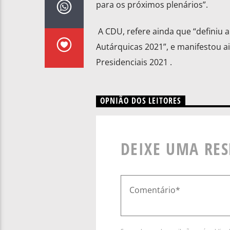
para os próximos plenários”.
A CDU, refere ainda que “definiu 
Autárquicas 2021”, e manifestou ai
Presidenciais 2021 .
OPNIÃO DOS LEITORES
DEIXE UMA RE