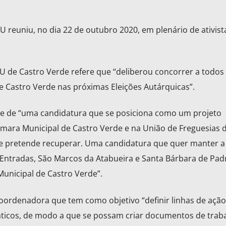
 reuniu, no dia 22 de outubro 2020, em plenário de ativist
 de Castro Verde refere que “deliberou concorrer a todos
 Castro Verde nas próximas Eleições Autárquicas”.
-se de “uma candidatura que se posiciona como um projeto
Câmara Municipal de Castro Verde e na União de Freguesias 
ue pretende recuperar. Uma candidatura que quer manter a 
 Entradas, São Marcos da Atabueira e Santa Bárbara de Pad
Municipal de Castro Verde”.
ordenadora que tem como objetivo “definir linhas de ação
ticos, de modo a que se possam criar documentos de trab