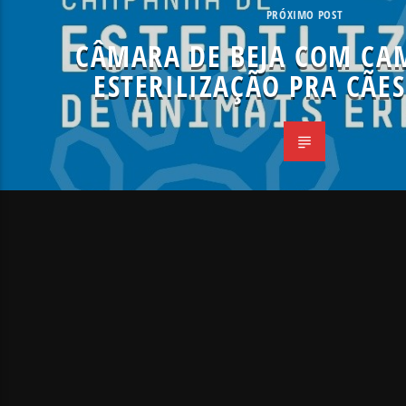
PRÓXIMO POST
CÂMARA DE BEJA COM CA
ESTERILIZAÇÃO PRA CÃES