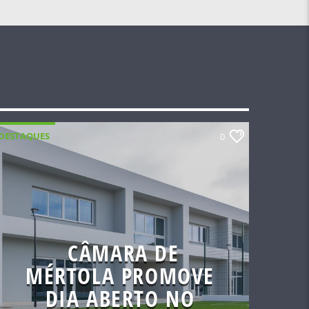
DESTAQUES
0
CÂMARA DE
MÉRTOLA PROMOVE
DIA ABERTO NO