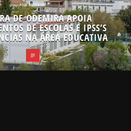
POST ANTERIOR
RA DE ODEMIRA APOIA
NTOS DE ESCOLAS E IPSS’S
NCIAS NA ÁREA EDUCATIVA