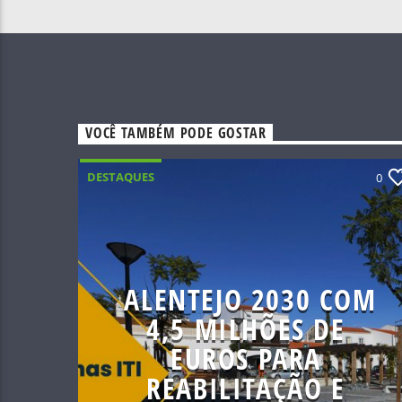
VOCÊ TAMBÉM PODE GOSTAR
DESTAQUES
0
ALENTEJO 2030 COM
4,5 MILHÕES DE
EUROS PARA
REABILITAÇÃO E