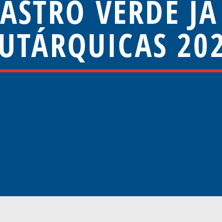
CASTRO VERDE JÁ
UTÁRQUICAS 20