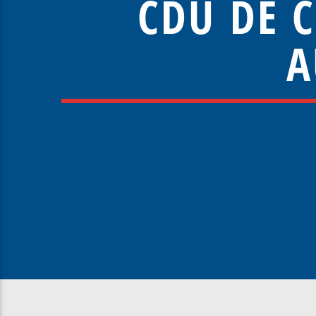
CDU DE 
A