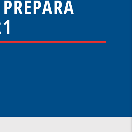
 PREPARA
21