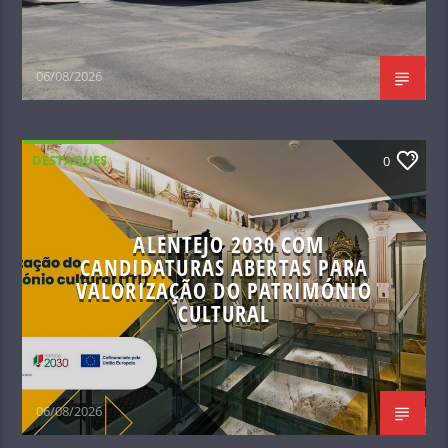
06/08/2026
DESTAQUES
0
ALENTEJO 2030 COM
CANDIDATURAS ABERTAS PARA
VALORIZAÇÃO DO PATRIMÓNIO
CULTURAL
06/08/2026