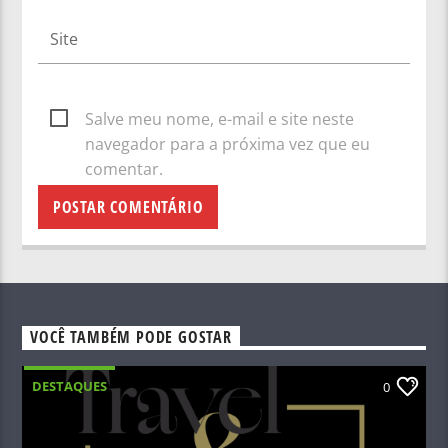
Salve meu nome, e-mail e site neste
navegador para a próxima vez que eu
comentar.
VOCÊ TAMBÉM PODE GOSTAR
DESTAQUES
0