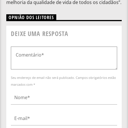
melhoria da qualidade de vida de todos os cidadãos”.
OPNIÃO DOS LEITORES
DEIXE UMA RESPOSTA
Seu endereço de email não será publicado. Campos obrigatórios estão
marcados com *