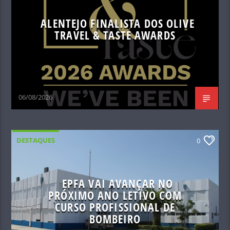
ALENTEJO FINALISTA DOS OLIVE
TRAVEL & TASTE AWARDS
06/08/2026
DESTAQUES
0
EPFA VAI AVANÇAR NO
PRÓXIMO ANO LETIVO COM
CURSO PROFISSIONAL DE
BOMBEIRO