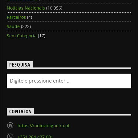
Notícias Nacionais
(10.956)
Parceiros
(4)
Saúde
(222)
Sem Categoria
(17)
PESQUISA
CONTATOS
https://radiovidigueira.pt
+351 284 437 001