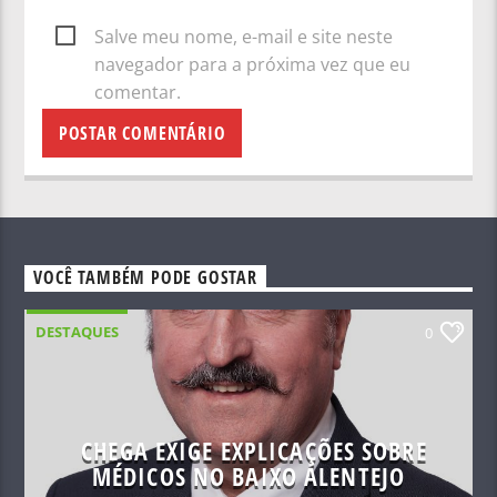
Salve meu nome, e-mail e site neste
navegador para a próxima vez que eu
comentar.
VOCÊ TAMBÉM PODE GOSTAR
DESTAQUES
0
CHEGA EXIGE EXPLICAÇÕES SOBRE
MÉDICOS NO BAIXO ALENTEJO