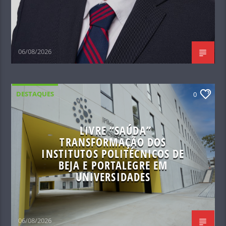
06/08/2026
DESTAQUES
0
LIVRE “SAÚDA”
TRANSFORMAÇÃO DOS
INSTITUTOS POLITÉCNICOS DE
BEJA E PORTALEGRE EM
UNIVERSIDADES
06/08/2026