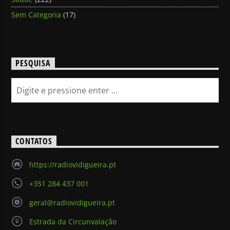
Sem Categoria
(17)
PESQUISA
CONTATOS
https://radiovidigueira.pt
+351 284 437 001
geral@radiovidigueira.pt
Estrada da Circunvalação