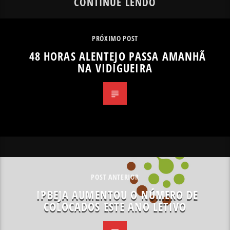
CONTINUE LENDO
PRÓXIMO POST
48 HORAS ALENTEJO PASSA AMANHÃ
NA VIDIGUEIRA
POST ANTERIOR
IPBEJA AUMENTOU O NÚMERO DE
COLOCADOS ESTE ANO LETIVO