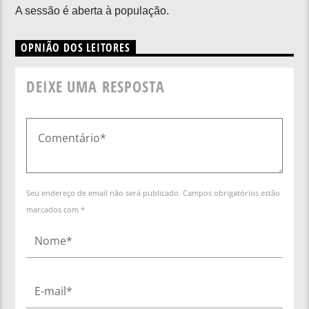
A sessão é aberta à população.
OPNIÃO DOS LEITORES
DEIXE UMA RESPOSTA
Seu endereço de email não será publicado. Campos obrigatórios estão
marcados com *