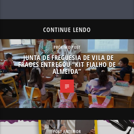
CONTINUE LENDO
PRÓXIMO POST
JUNTA DE FREGUESIA DE VILA DE
FRADES ENTREGOU “KIT FIALHO DE
ALMEIDA”
POST ANTERIOR