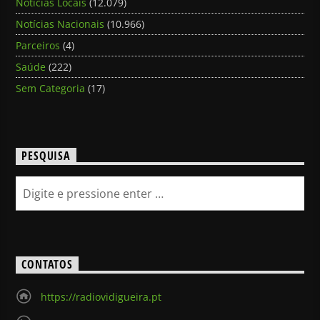
Notícias Locais
(12.079)
Notícias Nacionais
(10.966)
Parceiros
(4)
Saúde
(222)
Sem Categoria
(17)
PESQUISA
CONTATOS
https://radiovidigueira.pt