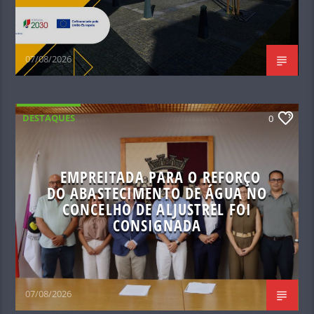
07/08/2026
DESTAQUES
0
EMPREITADA PARA O REFORÇO
DO ABASTECIMENTO DE ÁGUA NO
CONCELHO DE ALJUSTREL FOI
CONSIGNADA
07/08/2026