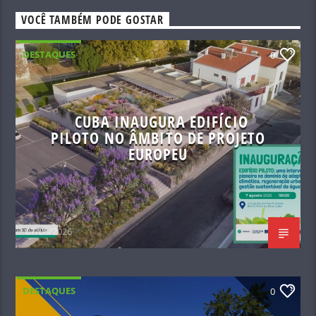
VOCÊ TAMBÉM PODE GOSTAR
DESTAQUES
0
CUBA INAUGURA EDIFÍCIO
PILOTO NO ÂMBITO DE PROJETO
EUROPEU
07/08/2026
DESTAQUES
0