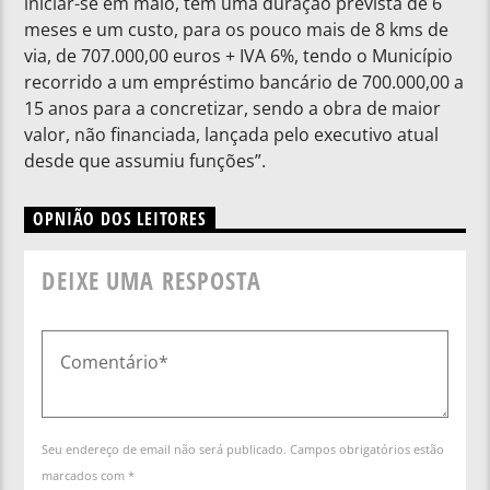
iniciar-se em maio, tem uma duração prevista de 6
meses e um custo, para os pouco mais de 8 kms de
via, de 707.000,00 euros + IVA 6%, tendo o Município
recorrido a um empréstimo bancário de 700.000,00 a
15 anos para a concretizar, sendo a obra de maior
valor, não financiada, lançada pelo executivo atual
desde que assumiu funções”.
OPNIÃO DOS LEITORES
DEIXE UMA RESPOSTA
Seu endereço de email não será publicado. Campos obrigatórios estão
marcados com *