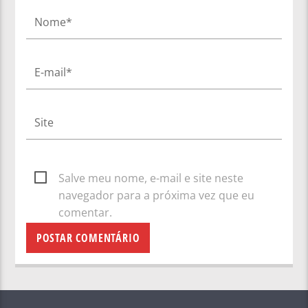
Salve meu nome, e-mail e site neste
navegador para a próxima vez que eu
comentar.