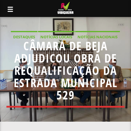
DESTAQUES
NOTÍCIAS LOCAIS
NOTÍCIAS NACIONAIS
CÂMARA DE BEJA
SEM CATEGORIA
ADJUDICOU OBRA DE
REQUALIFICAÇÃO DA
ESTRADA MUNICIPAL
529