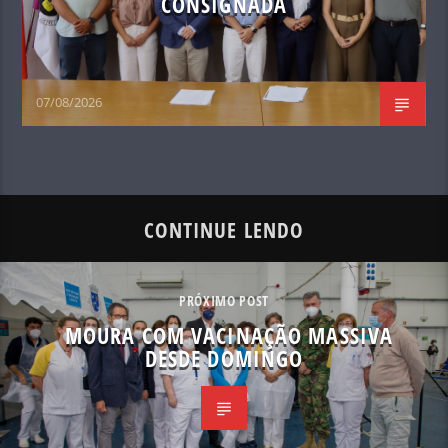
CONSIGNADA
07/08/2026
CONTINUE LENDO
PRÓXIMO POST
MOURA COM VACINAÇÃO MASSIVA
DESDE DOMINGO