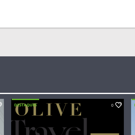
DESTAQUES
0