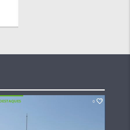
DESTAQUES
0