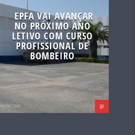
EPFA VAI AVANÇAR
NO PRÓXIMO ANO
LETIVO COM CURSO
PROFISSIONAL DE
BOMBEIRO
06/08/2026