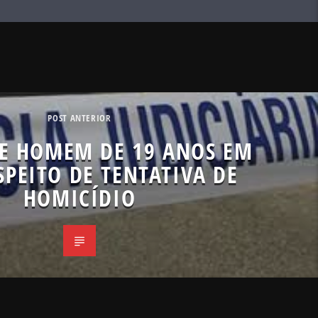
POST ANTERIOR
VE HOMEM DE 19 ANOS EM
SPEITO DE TENTATIVA DE
HOMICÍDIO