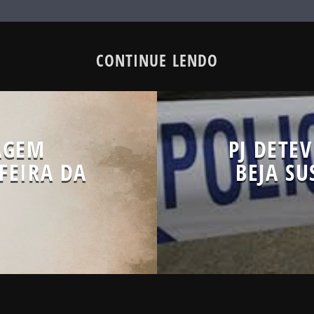
CONTINUE LENDO
AGEM
PJ DETE
FEIRA DA
BEJA SU