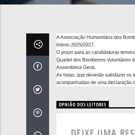
A Associação Humanitária dos Bombei
triénio 2025/2027.
O prazo para as candidaturas termina
Quartel dos Bombeiros Voluntários d
Assembleia Geral.
As listas, que deverão satisfazer os 
acompanhadas de uma declaração de 
OPNIÃO DOS LEITORES
DEIXE UMA RE