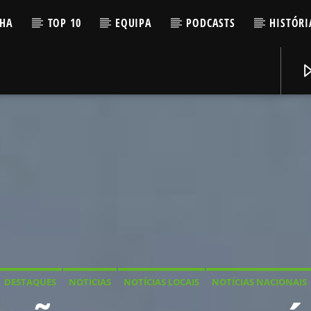
LHA
TOP 10
EQUIPA
PODCASTS
HISTÓRI
DESTAQUES
NOTICIAS
NOTÍCIAS LOCAIS
NOTÍCIAS NACIONAIS