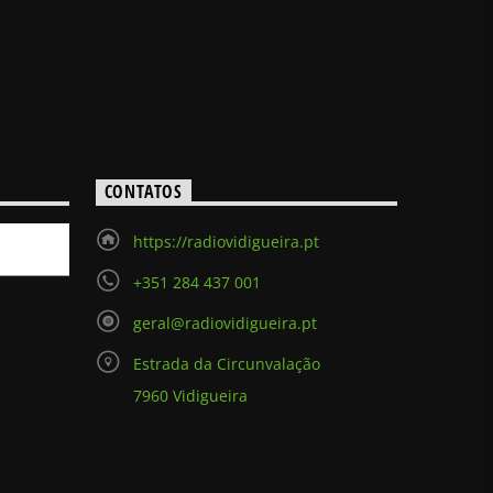
CONTATOS
https://radiovidigueira.pt
+351 284 437 001
geral@radiovidigueira.pt
Estrada da Circunvalação
7960 Vidigueira