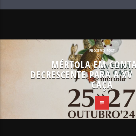
PRÓXIMO POST
MÉRTOLA EM CONT
DECRESCENTE PARA A XV 
CAÇA