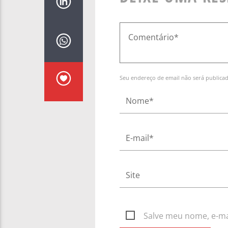
Seu endereço de email não será publica
Salve meu nome, e-mai