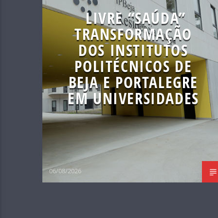
LIVRE “SAÚDA”
TRANSFORMAÇÃO
DOS INSTITUTOS
POLITÉCNICOS DE
BEJA E PORTALEGRE
EM UNIVERSIDADES
06/08/2026