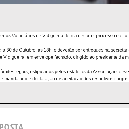
ros Voluntários de Vidigueira, tem a decorrer processo eleitor
 a 30 de Outubro, às 18h, e deverão ser entregues na secretari
e Vidigueira, em envelope fechado, dirigido ao presidente da 
trâmites legais, estipulados pelos estatutos da Associação, dev
mandatário e declaração de aceitação dos respetivos cargos
SPOSTA