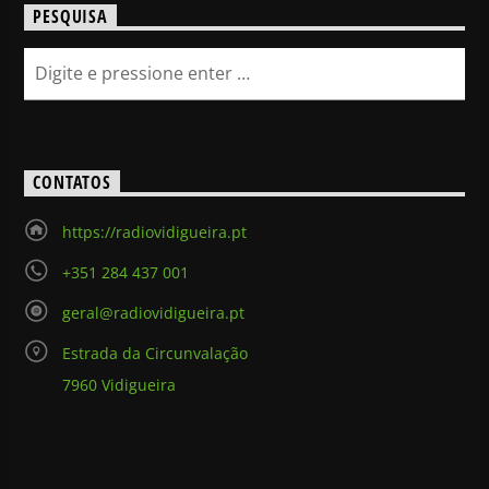
PESQUISA
CONTATOS
https://radiovidigueira.pt
+351 284 437 001
geral@radiovidigueira.pt
Estrada da Circunvalação
7960 Vidigueira