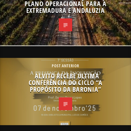
PLANO OPERACIONAL PARA A
EXTREMADURA E ANDALUZIA
POST ANTERIOR
ALVITO RECEBE ULTIMA
CONFERÊNCIA DO CICLO “A
PROPÓSITO DA BARONIA”