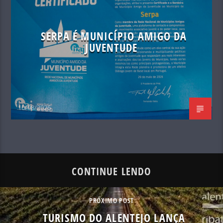
SERPA É MUNICÍPIO AMIGO DA
JUVENTUDE
10/08/2026
CONTINUE LENDO
PRÓXIMO POST
TURISMO DO ALENTEJO LANÇA