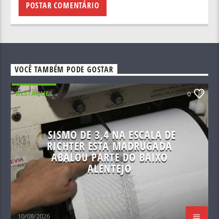
VOCÊ TAMBÉM PODE GOSTAR
DESTAQUES
0
SISMO DE 3,4 NA ESCALA DE
RICHTER ESTA MADRUGADA
ABALOU PARTE DO BAIXO
ALENTEJO
10/08/2026