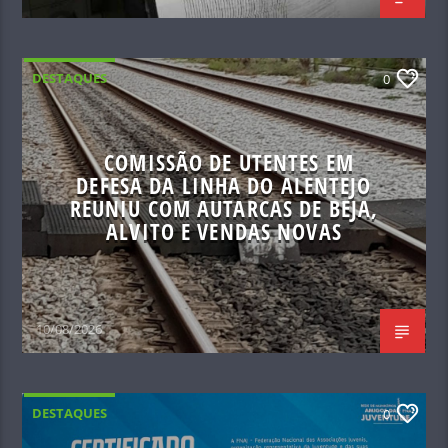
DESTAQUES
0
COMISSÃO DE UTENTES EM
DEFESA DA LINHA DO ALENTEJO
REUNIU COM AUTARCAS DE BEJA,
ALVITO E VENDAS NOVAS
10/08/2026
DESTAQUES
0