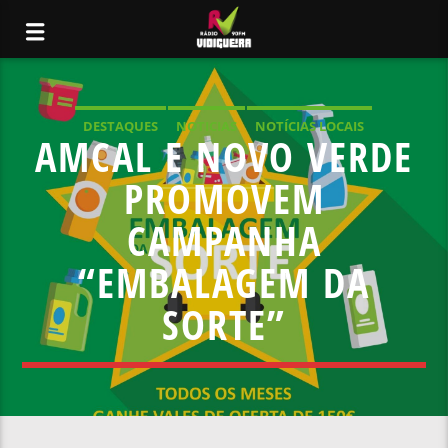
DESTAQUES
NOTICIAS
NOTÍCIAS LOCAIS
AMCAL E NOVO VERDE
NOTÍCIAS NACIONAIS
PROMOVEM
CAMPANHA
“EMBALAGEM DA
SORTE”