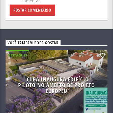
comentar.
VOCÊ TAMBÉM PODE GOSTAR
DESTAQUES
0
CUBA INAUGURA EDIFÍCIO
PILOTO NO ÂMBITO DE PROJETO
EUROPEU