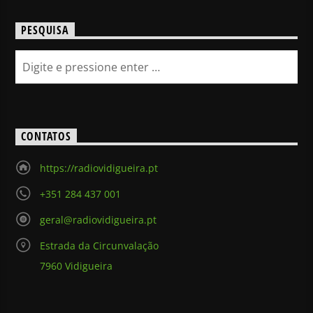
PESQUISA
CONTATOS
https://radiovidigueira.pt
+351 284 437 001
geral@radiovidigueira.pt
Estrada da Circunvalação
7960 Vidigueira