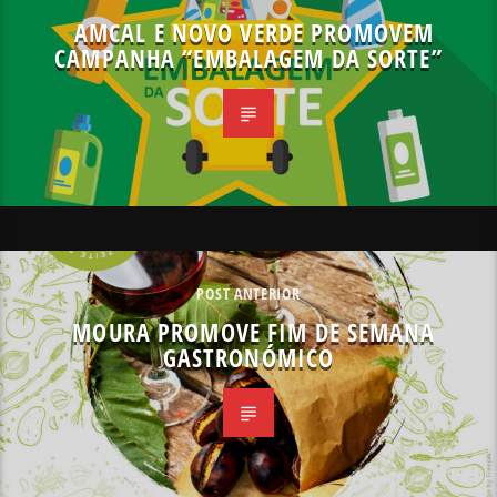
AMCAL E NOVO VERDE PROMOVEM
CAMPANHA “EMBALAGEM DA SORTE”
POST ANTERIOR
MOURA PROMOVE FIM DE SEMANA
GASTRONÓMICO