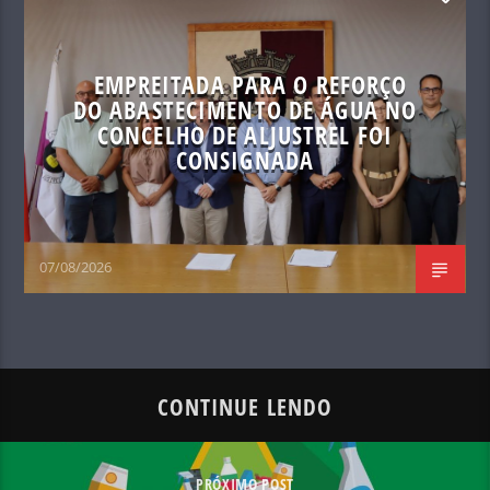
EMPREITADA PARA O REFORÇO
DO ABASTECIMENTO DE ÁGUA NO
CONCELHO DE ALJUSTREL FOI
CONSIGNADA
07/08/2026
CONTINUE LENDO
PRÓXIMO POST