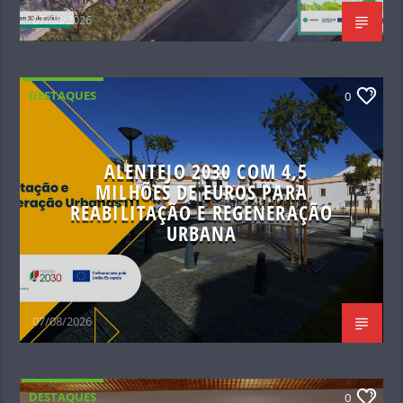
07/08/2026
DESTAQUES
0
ALENTEJO 2030 COM 4,5
MILHÕES DE EUROS PARA
REABILITAÇÃO E REGENERAÇÃO
URBANA
07/08/2026
DESTAQUES
0