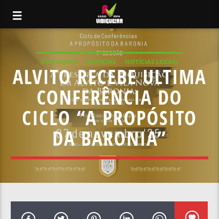
DESTAQUES
NOTICIAS
NOTÍCIAS LOCAIS
ALVITO RECEBE ULTIMA
NOTÍCIAS NACIONAIS
CONFERÊNCIA DO
CICLO “A PROPÓSITO
DA BARONIA”