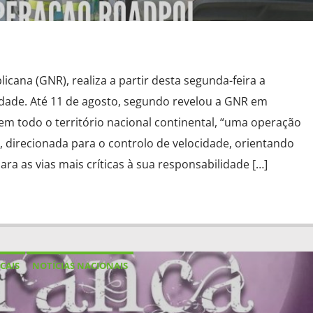
cana (GNR), realiza a partir desta segunda-feira a
dade. Até 11 de agosto, segundo revelou a GNR em
 em todo o território nacional continental, “uma operação
a, direcionada para o controlo de velocidade, orientando
ara as vias mais críticas à sua responsabilidade […]
CAIS
NOTÍCIAS NACIONAIS