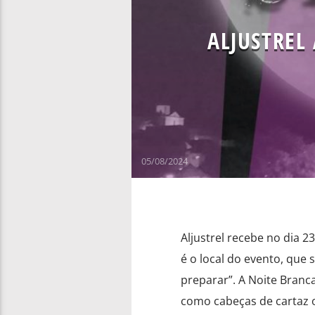
ALJUSTREL
05/08/2024
Aljustrel recebe no dia 23
é o local do evento, que
preparar”. A Noite Branc
como cabeças de cartaz o