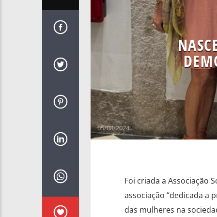
NASCE
DEM
05/08/2024
Foi criada a Associação 
associação “dedicada a p
das mulheres na sociedade