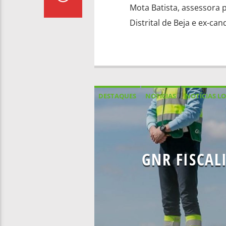
Mota Batista, assessora p
Distrital de Beja e ex-ca
DESTAQUES
NOTICIAS
NOTÍCIAS LO
GNR FISCAL