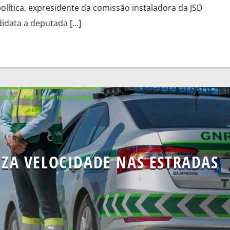
olítica, expresidente da comissão instaladora da JSD
ndidata a deputada […]
CAIS
NOTÍCIAS NACIONAIS
IZA VELOCIDADE NAS ESTRADAS