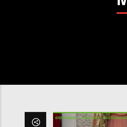
DESTAQUES
NOTICIAS
NOTÍCIAS LO