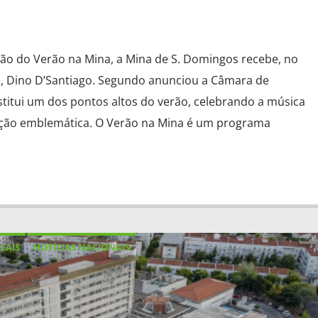
o do Verão na Mina, a Mina de S. Domingos recebe, no
o, Dino D’Santiago. Segundo anunciou a Câmara de
stitui um dos pontos altos do verão, celebrando a música
zação emblemática. O Verão na Mina é um programa
CAIS
NOTÍCIAS NACIONAIS