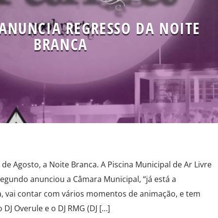
 ANUNCIA REGRESSO DA NOITE
BRANCA
 de Agosto, a Noite Branca. A Piscina Municipal de Ar Livre
 segundo anunciou a Câmara Municipal, “já está a
a, vai contar com vários momentos de animação, e tem
 DJ Overule e o DJ RMG (DJ […]