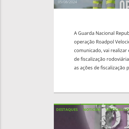
05/08/2024
A Guarda Nacional Republi
operação Roadpol Veloci
comunicado, vai realizar
de fiscalização rodoviári
as ações de fiscalização p
DESTAQUES
NOTICIAS
NOTÍCIAS LO