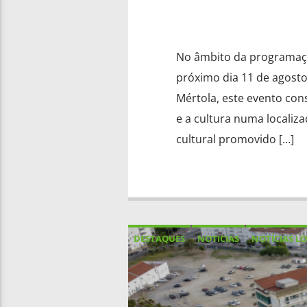
No âmbito da programaçã
próximo dia 11 de agost
Mértola, este evento con
e a cultura numa locali
cultural promovido […]
DESTAQUES
NOTICIAS
NOTÍCIAS LO