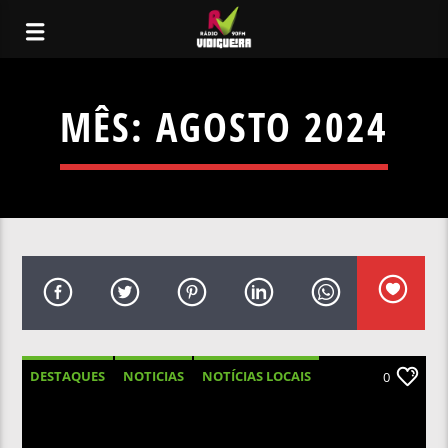
MÊS:
AGOSTO 2024
DESTAQUES
NOTICIAS
NOTÍCIAS LOCAIS
0
NOTÍCIAS NACIONAIS