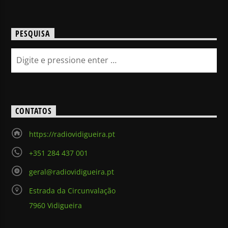
PESQUISA
CONTATOS
https://radiovidigueira.pt
+351 284 437 001
geral@radiovidigueira.pt
Estrada da Circunvalação
7960 Vidigueira