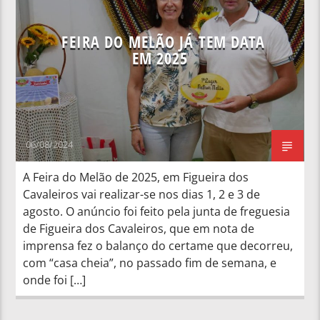
FEIRA DO MELÃO JÁ TEM DATA
EM 2025
06/08/2024
A Feira do Melão de 2025, em Figueira dos
Cavaleiros vai realizar-se nos dias 1, 2 e 3 de
agosto. O anúncio foi feito pela junta de freguesia
de Figueira dos Cavaleiros, que em nota de
imprensa fez o balanço do certame que decorreu,
com “casa cheia”, no passado fim de semana, e
onde foi […]