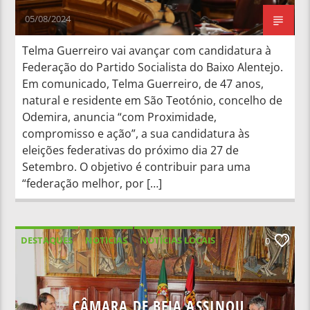
05/08/2024
Telma Guerreiro vai avançar com candidatura à
Federação do Partido Socialista do Baixo Alentejo.
Em comunicado, Telma Guerreiro, de 47 anos,
natural e residente em São Teotónio, concelho de
Odemira, anuncia “com Proximidade,
compromisso e ação”, a sua candidatura às
eleições federativas do próximo dia 27 de
Setembro. O objetivo é contribuir para uma
“federação melhor, por […]
DESTAQUES
NOTICIAS
NOTÍCIAS LOCAIS
0
NOTÍCIAS NACIONAIS
CÂMARA DE BEJA ASSINOU