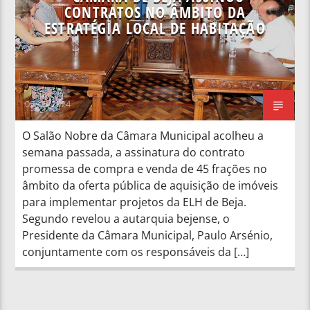
CONTRATOS NO ÂMBITO DA
ESTRATÉGIA LOCAL DE HABITAÇÃO
05/08/2024
O Salão Nobre da Câmara Municipal acolheu a
semana passada, a assinatura do contrato
promessa de compra e venda de 45 frações no
âmbito da oferta pública de aquisição de imóveis
para implementar projetos da ELH de Beja.
Segundo revelou a autarquia bejense, o
Presidente da Câmara Municipal, Paulo Arsénio,
conjuntamente com os responsáveis da […]