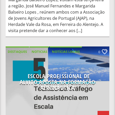
a região. José Manuel Fernandes e Margarida
Balseiro Lopes , reúnem ambos com a Associação
de Jovens Agricultores de Portugal (AJAP), na
Herdade Vale da Rosa, em Ferreira do Alentejo. A
visita pretende dar a conhecer aos […]
DESTAQUES
NOTICIAS
NOTÍCIAS LOCAIS
0
NOTÍCIAS NACIONAIS
ESCOLA PROFISSIONAL DE
ALVITO APOSTA NA FORMAÇÃO
AERONAUTICA