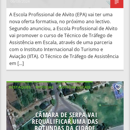
06/08/2024
A Escola Profissional de Alvito (EPA) vai ter uma
nova oferta formativa, no próximo ano lectivo.
Segundo anunciou, a Escola Profissional de Alvito
vai promover o curso de Técnico de Tráfego de
Assistência em Escala, através de uma parceria
com o Instituto Internacional do Turismo e
Aviação (IITA). O Técnico de Tráfego de Assistência
em […]
DESTAQUES
NOTICIAS
NOTÍCIAS LOCAIS
0
NOTÍCIAS NACIONAIS
CÂMARA DE SERPA VAI
REQUALIFICAR UMA DAS
ROTUNDAS DA CIDADE