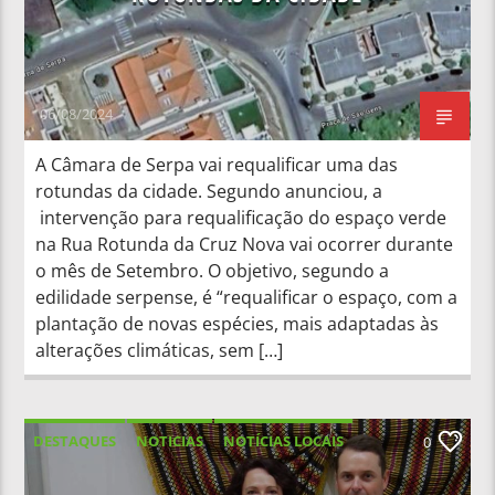
06/08/2024
A Câmara de Serpa vai requalificar uma das
rotundas da cidade. Segundo anunciou, a
intervenção para requalificação do espaço verde
na Rua Rotunda da Cruz Nova vai ocorrer durante
o mês de Setembro. O objetivo, segundo a
edilidade serpense, é “requalificar o espaço, com a
plantação de novas espécies, mais adaptadas às
alterações climáticas, sem […]
DESTAQUES
NOTICIAS
NOTÍCIAS LOCAIS
0
NOTÍCIAS NACIONAIS