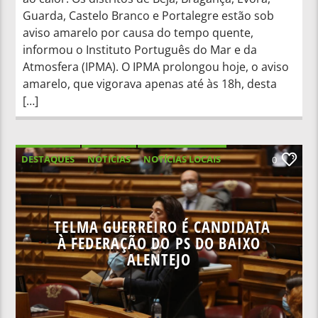
Guarda, Castelo Branco e Portalegre estão sob
aviso amarelo por causa do tempo quente,
informou o Instituto Português do Mar e da
Atmosfera (IPMA). O IPMA prolongou hoje, o aviso
amarelo, que vigorava apenas até às 18h, desta
[…]
DESTAQUES
NOTICIAS
NOTÍCIAS LOCAIS
0
NOTÍCIAS NACIONAIS
TELMA GUERREIRO É CANDIDATA
À FEDERAÇÃO DO PS DO BAIXO
ALENTEJO