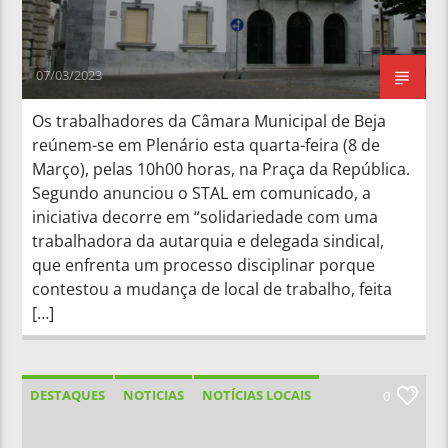
07/03/2023
Os trabalhadores da Câmara Municipal de Beja
reúnem-se em Plenário esta quarta-feira (8 de
Março), pelas 10h00 horas, na Praça da República.
Segundo anunciou o STAL em comunicado, a
iniciativa decorre em “solidariedade com uma
trabalhadora da autarquia e delegada sindical,
que enfrenta um processo disciplinar porque
contestou a mudança de local de trabalho, feita
[…]
DESTAQUES
NOTICIAS
NOTÍCIAS LOCAIS
0
NOTÍCIAS NACIONAIS