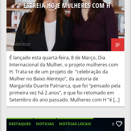
ESTREIA HOJE MULHERES COM H
08/03/2023
É lançado esta quarta-feira, 8 de Março, Dia
Internacional da Mulher, o projeto mulheres com
H. Trata-se de um projeto de “celebração da
Mulher no Baixo Alentejo”, da autoria de
Margarida Duarte Patriarca, que foi “pensado pela
primeira vez há 2 anos”, e que foi retomado em
Setembro do ano passado. Mulheres com H “é […]
DESTAQUES
NOTICIAS
NOTÍCIAS LOCAIS
0