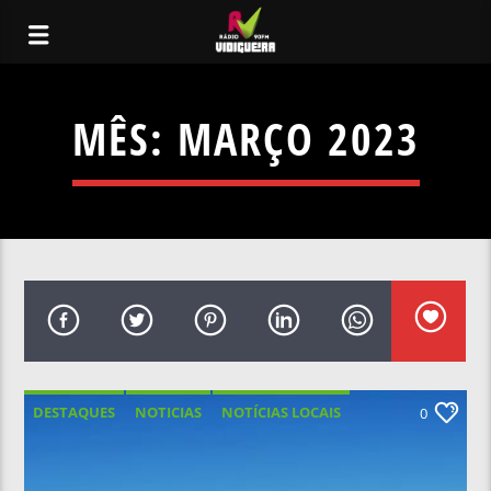
MÊS:
MARÇO 2023
DESTAQUES
NOTICIAS
NOTÍCIAS LOCAIS
0
NOTÍCIAS NACIONAIS