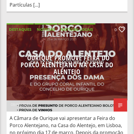
Partículas […]
DESTAQUES
NOTICIAS
NOTÍCIAS LOCAIS
0
NOTÍCIAS NACIONAIS
OURIQUE PROMOVE FEIRA DO
PORCO ALENTEJANO NA CASA DO
ALENTEJO
08/03/2023
A Câmara de Ourique vai apresentar a Feira do
Porco Alentejano, na Casa do Alentejo, em Lisboa,
no próximo dia 17 de março. Depois da promoção