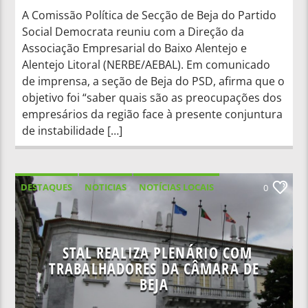
A Comissão Política de Secção de Beja do Partido
Social Democrata reuniu com a Direção da
Associação Empresarial do Baixo Alentejo e
Alentejo Litoral (NERBE/AEBAL). Em comunicado
de imprensa, a seção de Beja do PSD, afirma que o
objetivo foi “saber quais são as preocupações dos
empresários da região face à presente conjuntura
de instabilidade […]
DESTAQUES
NOTICIAS
NOTÍCIAS LOCAIS
0
NOTÍCIAS NACIONAIS
STAL REALIZA PLENÁRIO COM
TRABALHADORES DA CÂMARA DE
BEJA