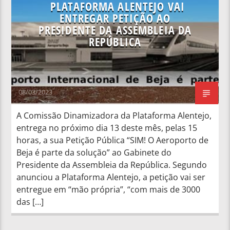
PLATAFORMA ALENTEJO VAI
ENTREGAR PETIÇÃO AO
PRESIDENTE DA ASSEMBLEIA DA
REPÚBLICA
08/03/2023
A Comissão Dinamizadora da Plataforma Alentejo,
entrega no próximo dia 13 deste mês, pelas 15
horas, a sua Petição Pública “SIM! O Aeroporto de
Beja é parte da solução” ao Gabinete do
Presidente da Assembleia da República. Segundo
anunciou a Plataforma Alentejo, a petição vai ser
entregue em “mão própria”, “com mais de 3000
das […]