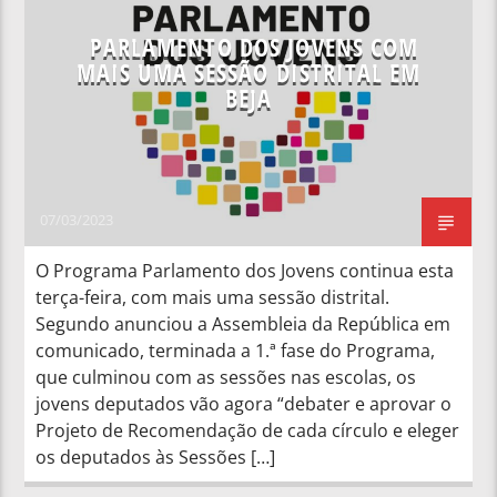
PARLAMENTO DOS JOVENS COM
MAIS UMA SESSÃO DISTRITAL EM
BEJA
07/03/2023
O Programa Parlamento dos Jovens continua esta
terça-feira, com mais uma sessão distrital.
Segundo anunciou a Assembleia da República em
comunicado, terminada a 1.ª fase do Programa,
que culminou com as sessões nas escolas, os
jovens deputados vão agora “debater e aprovar o
Projeto de Recomendação de cada círculo e eleger
os deputados às Sessões […]