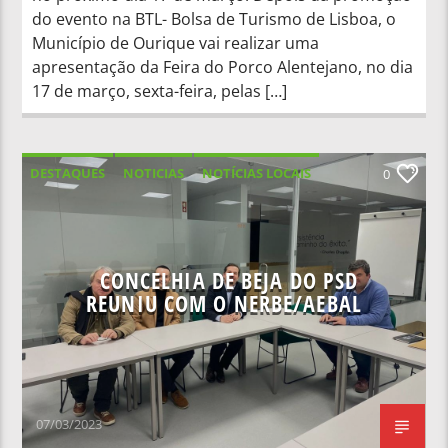
do evento na BTL- Bolsa de Turismo de Lisboa, o
Município de Ourique vai realizar uma
apresentação da Feira do Porco Alentejano, no dia
17 de março, sexta-feira, pelas […]
DESTAQUES
NOTICIAS
NOTÍCIAS LOCAIS
0
NOTÍCIAS NACIONAIS
CONCELHIA DE BEJA DO PSD
REUNIU COM O NERBE/AEBAL
07/03/2023