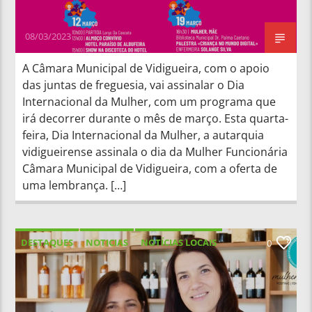
08/03/2023
A Câmara Municipal de Vidigueira, com o apoio
das juntas de freguesia, vai assinalar o Dia
Internacional da Mulher, com um programa que
irá decorrer durante o mês de março. Esta quarta-
feira, Dia Internacional da Mulher, a autarquia
vidigueirense assinala o dia da Mulher Funcionária
Câmara Municipal de Vidigueira, com a oferta de
uma lembrança. […]
DESTAQUES
NOTICIAS
NOTÍCIAS LOCAIS
0
NOTÍCIAS NACIONAIS