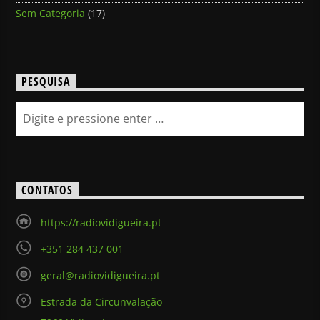
Sem Categoria
(17)
PESQUISA
CONTATOS
https://radiovidigueira.pt
+351 284 437 001
geral@radiovidigueira.pt
Estrada da Circunvalação