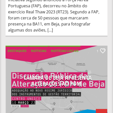
Portuguesa (FAP), decorreu no âmbito do
exercício Real Thaw 2023 (RT23). Segundo a FAP,
foram cerca de 50 pessoas que marcaram
presença na BA11, em Beja, para fotografar
algumas dos aviões, […]
DESTAQUES
NOTICIAS
NOTÍCIAS LOCAIS
1
NOTÍCIAS NACIONAIS
CÂMARA DE BEJA APRESENTA
ALTERAÇÕES AO PDM