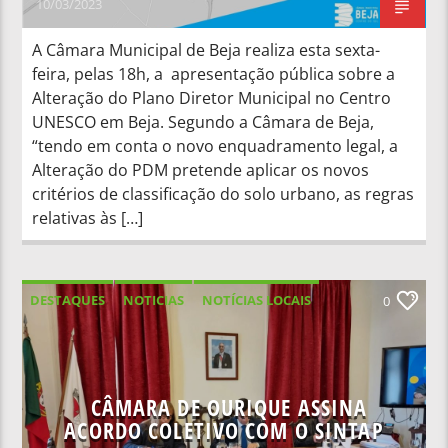
10/03/2023
A Câmara Municipal de Beja realiza esta sexta-
feira, pelas 18h, a apresentação pública sobre a
Alteração do Plano Diretor Municipal no Centro
UNESCO em Beja. Segundo a Câmara de Beja,
“tendo em conta o novo enquadramento legal, a
Alteração do PDM pretende aplicar os novos
critérios de classificação do solo urbano, as regras
relativas às […]
DESTAQUES
NOTICIAS
NOTÍCIAS LOCAIS
0
NOTÍCIAS NACIONAIS
CÂMARA DE OURIQUE ASSINA
ACORDO COLETIVO COM O SINTAP