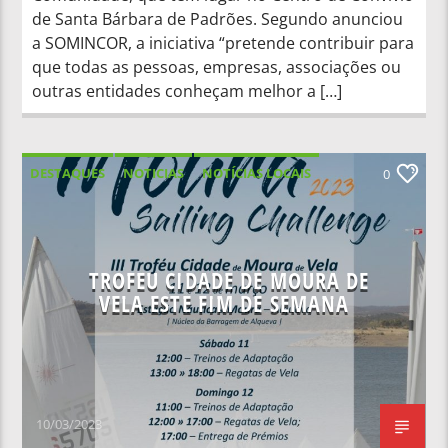
de Santa Bárbara de Padrões. Segundo anunciou
a SOMINCOR, a iniciativa “pretende contribuir para
que todas as pessoas, empresas, associações ou
outras entidades conheçam melhor a […]
DESTAQUES
NOTICIAS
NOTÍCIAS LOCAIS
0
NOTÍCIAS NACIONAIS
TROFEU CIDADE DE MOURA DE
VELA ESTE FIM DE SEMANA
10/03/2023