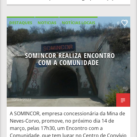
DESTAQUES
NOTICIAS
NOTÍCIAS LOCAIS
0
NOTÍCIAS NACIONAIS
SOMINCOR REALIZA ENCONTRO
COM A COMUNIDADE
10/03/2023
A SOMINCOR, empresa concessionária da Mina de
Neves-Corvo, promove, no próximo dia 14 de
março, pelas 17h30, um Encontro com a
Comunidade, que tem lugar no Centro de Convívio