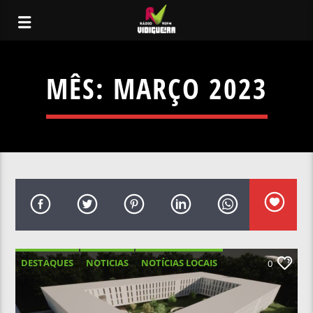
MÊS:
MARÇO 2023
DESTAQUES
NOTICIAS
NOTÍCIAS LOCAIS
0
NOTÍCIAS NACIONAIS