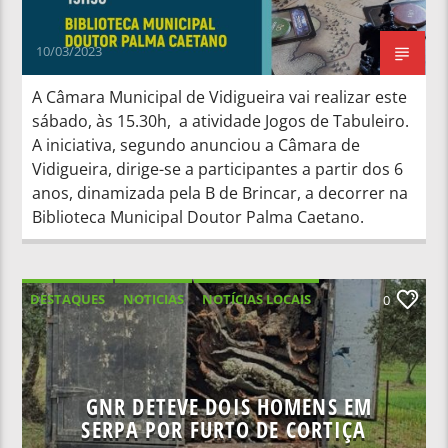
10/03/2023
A Câmara Municipal de Vidigueira vai realizar este
sábado, às 15.30h, a atividade Jogos de Tabuleiro.
A iniciativa, segundo anunciou a Câmara de
Vidigueira, dirige-se a participantes a partir dos 6
anos, dinamizada pela B de Brincar, a decorrer na
Biblioteca Municipal Doutor Palma Caetano.
DESTAQUES
NOTICIAS
NOTÍCIAS LOCAIS
0
NOTÍCIAS NACIONAIS
GNR DETEVE DOIS HOMENS EM
SERPA POR FURTO DE CORTIÇA