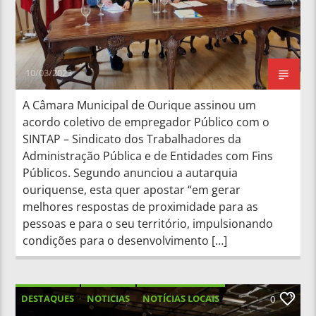
10/03/2023
A Câmara Municipal de Ourique assinou um
acordo coletivo de empregador Público com o
SINTAP – Sindicato dos Trabalhadores da
Administração Pública e de Entidades com Fins
Públicos. Segundo anunciou a autarquia
ouriquense, esta quer apostar “em gerar
melhores respostas de proximidade para as
pessoas e para o seu território, impulsionando
condições para o desenvolvimento […]
DESTAQUES
NOTICIAS
NOTÍCIAS LOCAIS
0