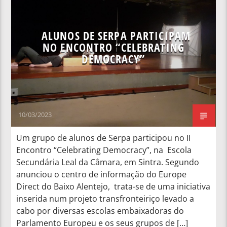
NOTÍCIAS NACIONAIS
ALUNOS DE SERPA PARTICIPAM
NO ENCONTRO “CELEBRATING
DEMOCRACY”
10/03/2023
Um grupo de alunos de Serpa participou no II
Encontro “Celebrating Democracy”, na Escola
Secundária Leal da Câmara, em Sintra. Segundo
anunciou o centro de informação do Europe
Direct do Baixo Alentejo, trata-se de uma iniciativa
inserida num projeto transfronteiriço levado a
cabo por diversas escolas embaixadoras do
Parlamento Europeu e os seus grupos de […]