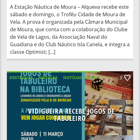
A Estação Náutica de Moura – Alqueva recebe este
sábado e domingo, o Troféu Cidade de Moura de
Vela. A prova é organizada pela Câmara Municipal
de Moura, que conta com a colaboração do Clube
de Vela de Lagos, da Associação Naval do
Guadiana e do Club Náutico Isla Canela, e integra a
classe Optimist; […]
DESTAQUES
NOTICIAS
NOTÍCIAS LOCAIS
0
NOTÍCIAS NACIONAIS
VIDIGUEIRA RECEBE JOGOS DE
TABULEIRO