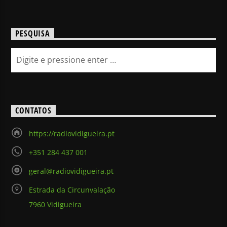
PESQUISA
CONTATOS
https://radiovidigueira.pt
+351 284 437 001
geral@radiovidigueira.pt
Estrada da Circunvalação
7960 Vidigueira