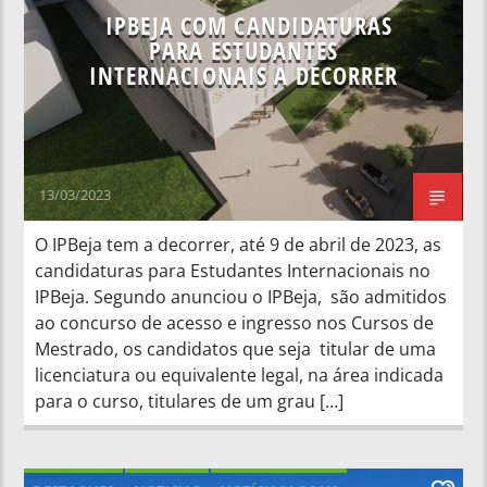
IPBEJA COM CANDIDATURAS
PARA ESTUDANTES
INTERNACIONAIS A DECORRER
13/03/2023
O IPBeja tem a decorrer, até 9 de abril de 2023, as
candidaturas para Estudantes Internacionais no
IPBeja. Segundo anunciou o IPBeja, são admitidos
ao concurso de acesso e ingresso nos Cursos de
Mestrado, os candidatos que seja titular de uma
licenciatura ou equivalente legal, na área indicada
para o curso, titulares de um grau […]