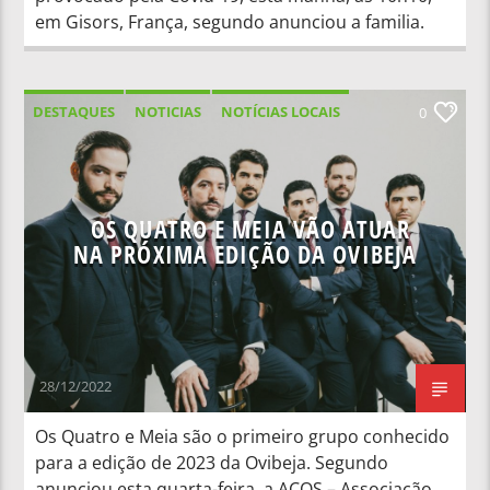
em Gisors, França, segundo anunciou a familia.
DESTAQUES
NOTICIAS
NOTÍCIAS LOCAIS
0
NOTÍCIAS NACIONAIS
OS QUATRO E MEIA VÃO ATUAR
NA PRÓXIMA EDIÇÃO DA OVIBEJA
28/12/2022
Os Quatro e Meia são o primeiro grupo conhecido
para a edição de 2023 da Ovibeja. Segundo
anunciou esta quarta-feira, a ACOS – Associação