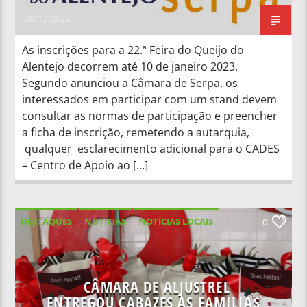
28/12/2022
As inscrições para a 22.ª Feira do Queijo do
Alentejo decorrem até 10 de janeiro 2023.
Segundo anunciou a Câmara de Serpa, os
interessados em participar com um stand devem
consultar as normas de participação e preencher
a ficha de inscrição, remetendo a autarquia,
qualquer esclarecimento adicional para o CADES
– Centro de Apoio ao […]
DESTAQUES
NOTICIAS
NOTÍCIAS LOCAIS
0
NOTÍCIAS NACIONAIS
CÂMARA DE ALJUSTREL
ENTREGOU CABAZES ÀS FAMILIAS