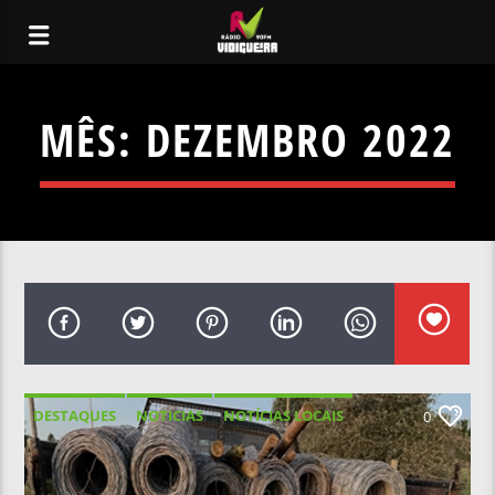
MÊS:
DEZEMBRO 2022
DESTAQUES
NOTICIAS
NOTÍCIAS LOCAIS
0
NOTÍCIAS NACIONAIS