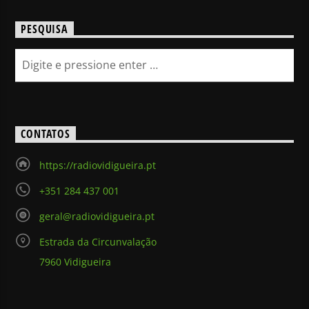
PESQUISA
CONTATOS
https://radiovidigueira.pt
+351 284 437 001
geral@radiovidigueira.pt
Estrada da Circunvalação
7960 Vidigueira