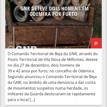
GNR DETEVE DOIS HOMENS EM
ODEMIRA POR FURTO
29/12/2022
O Comando Territorial de Beja da GNR, através do
Posto Territorial de Vila Nova de Milfontes, deteve
no dia 27 de dezembro, dois homens de
39 e 42 anos por furto, no concelho de Odemira.
Segundo anunciou o Comando Territorial de Beja
da GNR, no âmbito de uma denúncia a dar conta
de movimentos suspeitos numa herdade, os
militares da Guarda deslocaram-se rapidamente
para o local […]