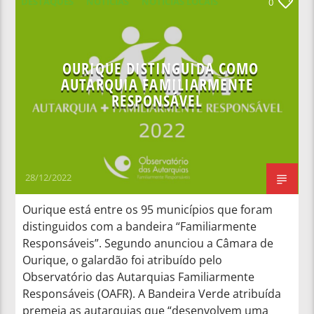
DESTAQUES
NOTICIAS
NOTÍCIAS LOCAIS
0
NOTÍCIAS NACIONAIS
OURIQUE DISTINGUIDA COMO
AUTARQUIA FAMILIARMENTE
RESPONSÁVEL
28/12/2022
Ourique está entre os 95 municípios que foram
distinguidos com a bandeira “Familiarmente
Responsáveis”. Segundo anunciou a Câmara de
Ourique, o galardão foi atribuído pelo
Observatório das Autarquias Familiarmente
Responsáveis (OAFR). A Bandeira Verde atribuída
premeia as autarquias que “desenvolvem uma