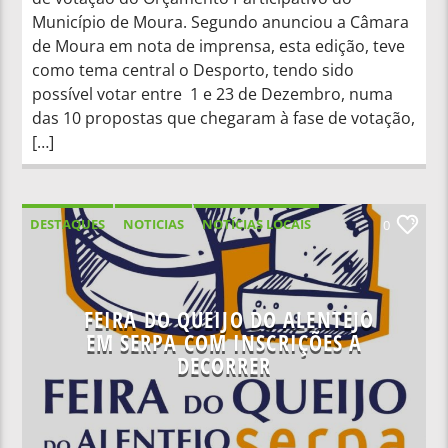
Município de Moura. Segundo anunciou a Câmara
de Moura em nota de imprensa, esta edição, teve
como tema central o Desporto, tendo sido
possível votar entre 1 e 23 de Dezembro, numa
das 10 propostas que chegaram à fase de votação,
[…]
DESTAQUES
NOTICIAS
NOTÍCIAS LOCAIS
0
NOTÍCIAS NACIONAIS
FEIRA DO QUEIJO DO ALENTEJO
EM SERPA COM INSCRIÇÕES A
DECORRER