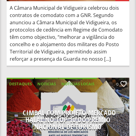
A Câmara Municipal de Vidigueira celebrou dois
contratos de comodato com a GNR. Segundo
anunciou a Câmara Municipal de Vidigueira, os
protocolos de cedência em Regime de Comodato
têm como objectivo, “melhorar a vigilância do
concelho e o alojamento dos militares do Posto
Territorial de Vidigueira, permitindo assim
reforçar a presença da Guarda no nosso […]
DESTAQUES
NOTICIAS
NOTÍCIAS LOCAIS
0
NOTÍCIAS NACIONAIS
CIMBAL COM PROJETO MERCADO
HALAL NO TOP 10 DO PRÉMIO
NACIONAL DE TURISMO