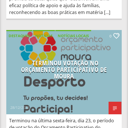
eficaz política de apoio e ajuda às famílias,
reconhecendo as boas práticas em matéria […]
DESTAQUES
NOTICIAS
NOTÍCIAS LOCAIS
0
NOTÍCIAS NACIONAIS
TERMINOU VOTAÇÃO NO
ORÇAMENTO PARTICIPATIVO DE
MOURA
28/12/2022
Terminou na última sexta-feira, dia 23, o período
de votação do Orçamento Participativo do