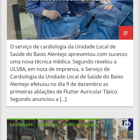
20/12/2022
O serviço de cardiologia da Unidade Local de
Saúde do Baixo Alentejo apresentou com sucesso
uma nova técnica médica. Segundo revelou a
ULSBA, em nota de imprensa, o Serviço de
Cardiologia da Unidade Local de Saúde do Baixo
Alentejo efetuou no dia 9 de dezembro as
primeiras ablações de Flutter Auricular Típico.
Segundo anunciou a […]
DESTAQUES
NOTICIAS
NOTÍCIAS LOCAIS
0
NOTÍCIAS NACIONAIS