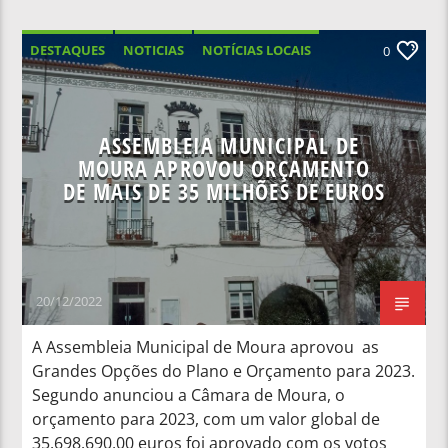
DESTAQUES
NOTICIAS
NOTÍCIAS LOCAIS
0
NOTÍCIAS NACIONAIS
ASSEMBLEIA MUNICIPAL DE
MOURA APROVOU ORÇAMENTO
DE MAIS DE 35 MILHÕES DE EUROS
20/12/2022
A Assembleia Municipal de Moura aprovou as
Grandes Opções do Plano e Orçamento para 2023.
Segundo anunciou a Câmara de Moura, o
orçamento para 2023, com um valor global de
35.698.690,00 euros foi aprovado com os votos