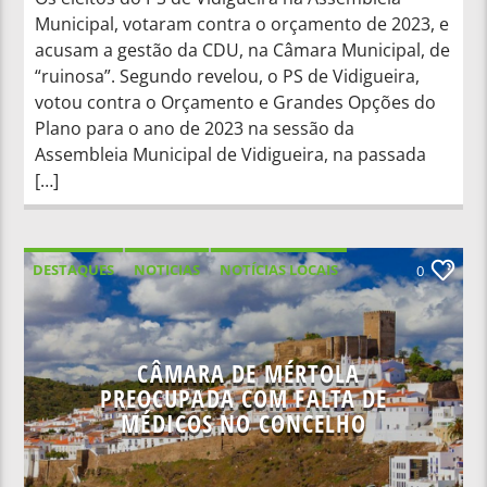
Municipal, votaram contra o orçamento de 2023, e
acusam a gestão da CDU, na Câmara Municipal, de
“ruinosa”. Segundo revelou, o PS de Vidigueira,
votou contra o Orçamento e Grandes Opções do
Plano para o ano de 2023 na sessão da
Assembleia Municipal de Vidigueira, na passada
[…]
DESTAQUES
NOTICIAS
NOTÍCIAS LOCAIS
0
NOTÍCIAS NACIONAIS
CÂMARA DE MÉRTOLA
PREOCUPADA COM FALTA DE
MÉDICOS NO CONCELHO