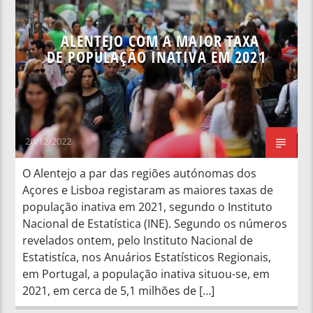
ALENTEJO COM A MAIOR TAXA
DE POPULAÇÃO INATIVA EM 2021
20/12/2022
O Alentejo a par das regiões autónomas dos
Açores e Lisboa registaram as maiores taxas de
população inativa em 2021, segundo o Instituto
Nacional de Estatística (INE). Segundo os números
revelados ontem, pelo Instituto Nacional de
Estatistíca, nos Anuários Estatísticos Regionais,
em Portugal, a população inativa situou-se, em
2021, em cerca de 5,1 milhões de […]