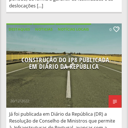
deslocações […]
DESTAQUES
NOTICIAS
NOTÍCIAS LOCAIS
0
NOTÍCIAS NACIONAIS
CONSTRUÇÃO DO IP8 PUBLICADA
EM DIÁRIO DA REPÚBLICA
20/12/2022
Já foi publicada em Diário da República (DR) a
Resolução de Conselho de Ministros que permite
à Infraestruturas de Portugal avançar com a