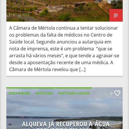
19/12/2022
A Câmara de Mértola continua a tentar solucionar
os problemas da falta de médicos no Centro de
Saúde local. Segundo anunciou a autarquia em
nota de imprensa, este é um problema “que se
arrasta há vários meses”, e que tende a agravar-se
desde a aposentação recente de uma médica. A
Câmara de Mértola revelou que […]
DESTAQUES
NOTICIAS
NOTÍCIAS LOCAIS
0
NOTÍCIAS NACIONAIS
ALQUEVA JÁ RECUPEROU A ÁGUA