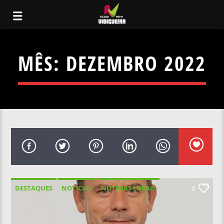
MÊS:
DEZEMBRO 2022
DESTAQUES
NOTICIAS
NOTÍCIAS LOCAIS
0
NOTÍCIAS NACIONAIS