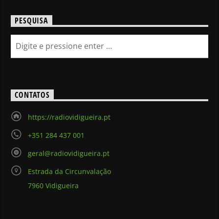
PESQUISA
CONTATOS
https://radiovidigueira.pt
+351 284 437 001
geral@radiovidigueira.pt
Estrada da Circunvalação
7960 Vidigueira