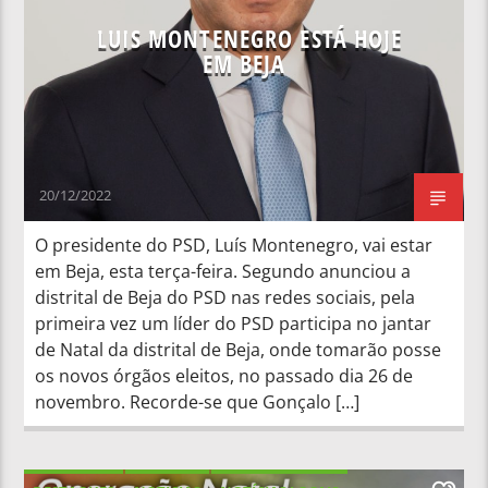
LUIS MONTENEGRO ESTÁ HOJE
EM BEJA
20/12/2022
O presidente do PSD, Luís Montenegro, vai estar
em Beja, esta terça-feira. Segundo anunciou a
distrital de Beja do PSD nas redes sociais, pela
primeira vez um líder do PSD participa no jantar
de Natal da distrital de Beja, onde tomarão posse
os novos órgãos eleitos, no passado dia 26 de
novembro. Recorde-se que Gonçalo […]