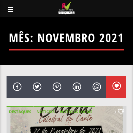
MÊS:
NOVEMBRO 2021
DESTAQUES
NOTICIAS
NOTÍCIAS LOCAIS
0
NOTÍCIAS NACIONAIS