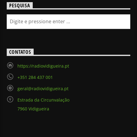
PESQUISA
CONTATOS
https://radiovidigueira.pt
+351 284 437 001
geral@radiovidigueira.pt
Estrada da Circunvalação
7960 Vidigueira