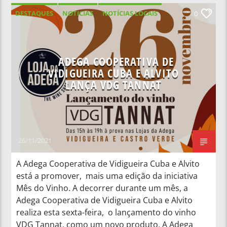
DESTAQUES
NOTICIAS
NOTÍCIAS LOCAIS
0
NOTÍCIAS NACIONAIS
ADEGA COOPERATIVA DE
VIDIGUEIRA CUBA E ALVITO
LANÇA VDG TANNAT
26/11/2021
A Adega Cooperativa de Vidigueira Cuba e Alvito
está a promover, mais uma edição da iniciativa
Mês do Vinho. A decorrer durante um mês, a
Adega Cooperativa de Vidigueira Cuba e Alvito
realiza esta sexta-feira, o lançamento do vinho
VDG Tannat, como um novo produto. A Adega