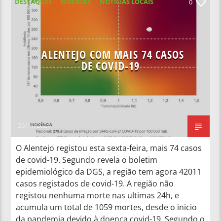
DESTAQUES
NOTICIAS
NOTÍCIAS LOCAIS
0
NOTÍCIAS NACIONAIS
ALENTEJO COM MAIS 74 CASOS
DE COVID-19
26/11/2021
O Alentejo registou esta sexta-feira, mais 74 casos
de covid-19. Segundo revela o boletim
epidemiológico da DGS, a região tem agora 42011
casos registados de covid-19. A região não
registou nenhuma morte nas ultimas 24h, e
acumula um total de 1059 mortes, desde o inicio
da pandemia devido à doença covid-19. Segundo o