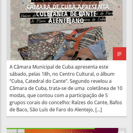
CÂMARA DE CUBA APRESENTA
COLETÂNEA DE CANTE
ALENTEJANO
27/11/2021
A Câmara Municipal de Cuba apresenta este
sábado, pelas 18h, no Centro Cultural, o álbum
“Cuba, Catedral do Cante”. Segundo revelou a
Câmara de Cuba, trata-se de uma coletânea de 10
modas, que contou com a participação de 5
grupos corais do concelho: Raízes do Cante, Bafos
de Baco, São Luís de Faro do Alentejo, […]