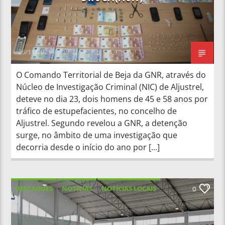
26/11/2021
O Comando Territorial de Beja da GNR, através do
Núcleo de Investigação Criminal (NIC) de Aljustrel,
deteve no dia 23, dois homens de 45 e 58 anos por
tráfico de estupefacientes, no concelho de
Aljustrel. Segundo revelou a GNR, a detenção
surge, no âmbito de uma investigação que
decorria desde o início do ano por […]
DESTAQUES
NOTICIAS
NOTÍCIAS LOCAIS
0
NOTÍCIAS NACIONAIS