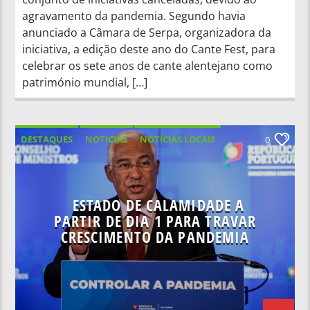
agravamento da pandemia. Segundo havia
anunciado a Câmara de Serpa, organizadora da
iniciativa, a edição deste ano do Cante Fest, para
celebrar os sete anos de cante alentejano como
património mundial, […]
DESTAQUES
NOTICIAS
NOTÍCIAS LOCAIS
0
NOTÍCIAS NACIONAIS
SAÚDE
ESTADO DE CALAMIDADE A
PARTIR DE DIA 1 PARA TRAVAR
CRESCIMENTO DA PANDEMIA