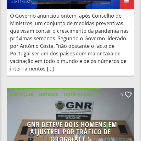
26/11/2021
O Governo anunciou ontem, após Conselho de
Ministros, um conjunto de medidas preventivas
que visam conter o crescimento da pandemia nas
próximas semanas. Segundo o Governo liderado
por António Costa, “não obstante o facto de
Portugal ser um dos países com maior taxa de
vacinação em todo o mundo e de os números de
internamentos […]
DESTAQUES
NOTICIAS
NOTÍCIAS LOCAIS
0
NOTÍCIAS NACIONAIS
GNR DETEVE DOIS HOMENS EM
ALJUSTREL POR TRÁFICO DE
DROGA(ACT.)