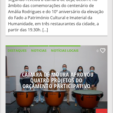
âmbito das comemorações do centenário de
Amália Rodrigues e do 10º aniversário da elevação
do Fado a Património Cultural e Imaterial da
Humanidade, em três restaurantes da cidade, a
partir das 19.30h. […]
DESTAQUES
NOTICIAS
NOTÍCIAS LOCAIS
0
NOTÍCIAS NACIONAIS
CÂMARA DE MOURA APROVOU
QUATRO PROJETOS DO
ORÇAMENTO PARTICIPATIVO