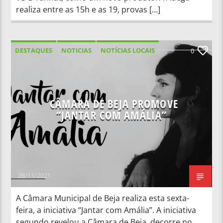
realiza entre as 15h e as 19, provas […]
DESTAQUES
NOTICIAS
NOTÍCIAS LOCAIS
0
NOTÍCIAS NACIONAIS
CÂMARA DE BEJA PROMOVE
“JANTAR COM AMÁLIA”
26/11/2021
A Câmara Municipal de Beja realiza esta sexta-
feira, a iniciativa “Jantar com Amália”. A iniciativa
segundo revelou a Câmara de Beja, decorre no