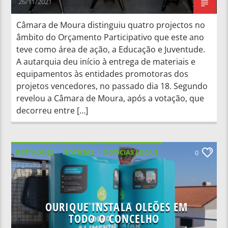
26/11/2021
Câmara de Moura distinguiu quatro projectos no
âmbito do Orçamento Participativo que este ano
teve como área de ação, a Educação e Juventude.
A autarquia deu início à entrega de materiais e
equipamentos às entidades promotoras dos
projetos vencedores, no passado dia 18. Segundo
revelou a Câmara de Moura, após a votação, que
decorreu entre […]
DESTAQUES
NOTICIAS
NOTÍCIAS LOCAIS
0
NOTÍCIAS NACIONAIS
OURIQUE INSTALA OLEÕES EM
TODO O CONCELHO