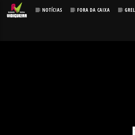
NOTÍCIAS
FORA DA CAIXA
GRE