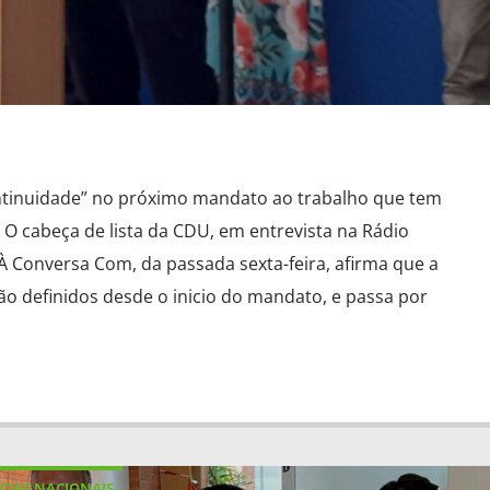
ntinuidade” no próximo mandato ao trabalho que tem
 O cabeça de lista da CDU, em entrevista na Rádio
À Conversa Com, da passada sexta-feira, afirma que a
ão definidos desde o inicio do mandato, e passa por
CIAS NACIONAIS