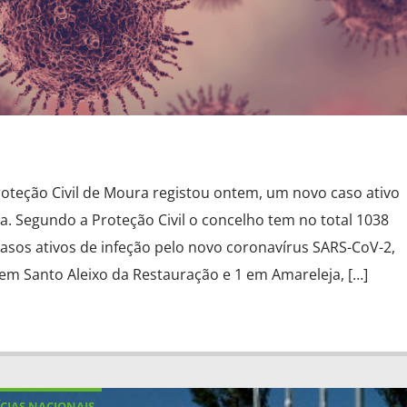
roteção Civil de Moura registou ontem, um novo caso ativo
a. Segundo a Proteção Civil o concelho tem no total 1038
asos ativos de infeção pelo novo coronavírus SARS-CoV-2,
em Santo Aleixo da Restauração e 1 em Amareleja, […]
CIAS NACIONAIS