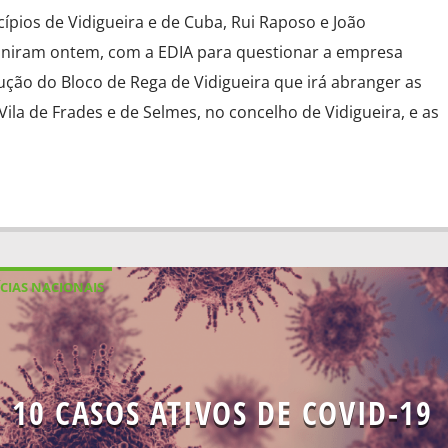
ípios de Vidigueira e de Cuba, Rui Raposo e João
uniram ontem, com a EDIA para questionar a empresa
ução do Bloco de Rega de Vidigueira que irá abranger as
 Vila de Frades e de Selmes, no concelho de Vidigueira, e as
CIAS NACIONAIS
10 CASOS ATIVOS DE COVID-19