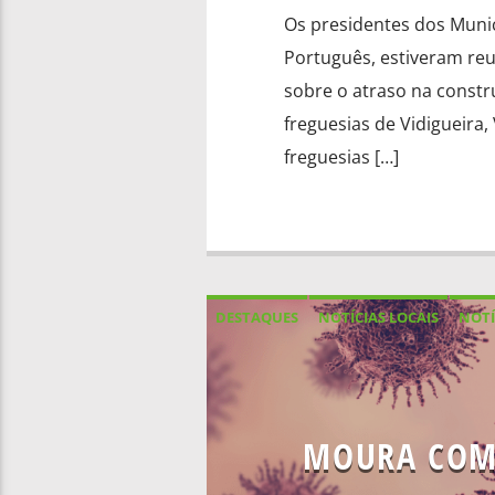
Os presidentes dos Munic
Português, estiveram re
sobre o atraso na constr
freguesias de Vidigueira,
freguesias […]
DESTAQUES
NOTÍCIAS LOCAIS
NOTÍ
MOURA COM 