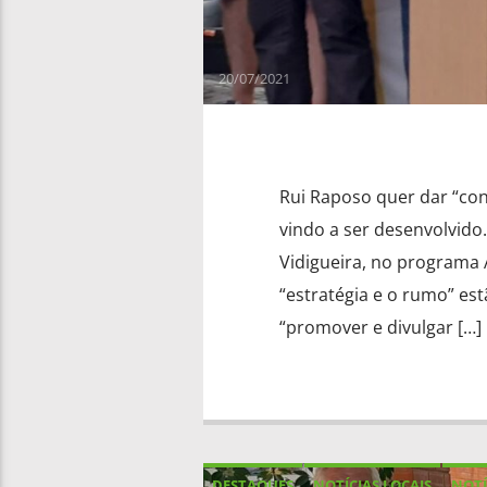
20/07/2021
Rui Raposo quer dar “co
vindo a ser desenvolvido.
Vidigueira, no programa 
“estratégia e o rumo” est
“promover e divulgar […]
DESTAQUES
NOTÍCIAS LOCAIS
NOTÍ