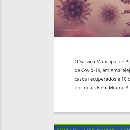
20/07/2021
O Serviço Municipal de P
de Covid-19, em Amarelej
casos recuperados e 10 c
dos quais 6 em Moura, 3 
DESTAQUES
NOTÍCIAS LOCAIS
NOTÍ