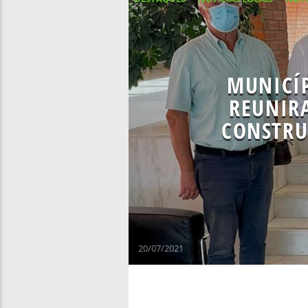
MUNICÍP
REUNIR
CONSTRU
20/07/2021