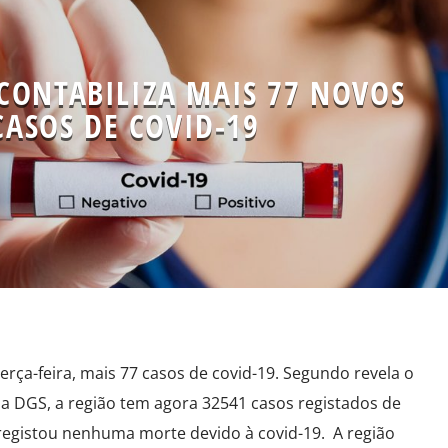
CONTABILIZA MAIS 77 NOVOS
CASOS DE COVID-19
terça-feira, mais 77 casos de covid-19. Segundo revela o
a DGS, a região tem agora 32541 casos registados de
 registou nenhuma morte devido à covid-19. A região