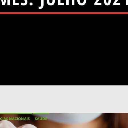
CIAS NACIONAIS
SAÚDE