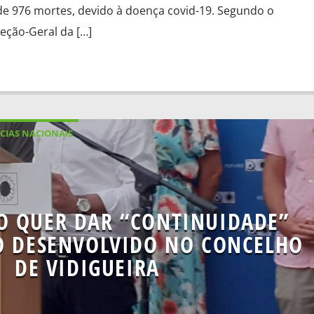
e 976 mortes, devido à doença covid-19. Segundo o
reção-Geral da […]
CIAS NACIONAIS
O QUER DAR “CONTINUIDADE”
O DESENVOLVIDO NO CONCELHO
DE VIDIGUEIRA