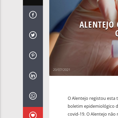
ALENTEJO 
20/07/2021
O Alentejo registou esta 
boletim epidemiológico d
covid-19. O Alentejo não