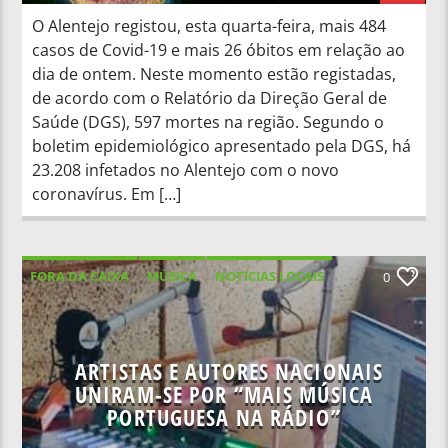
O Alentejo registou, esta quarta-feira, mais 484
casos de Covid-19 e mais 26 óbitos em relação ao
dia de ontem. Neste momento estão registadas,
de acordo com o Relatório da Direção Geral de
Saúde (DGS), 597 mortes na região. Segundo o
boletim epidemiológico apresentado pela DGS, há
23.208 infetados no Alentejo com o novo
coronavírus. Em […]
FORA DA CAIXA
MÚSICA
NOTÍCIAS LOCAIS
0
NOTÍCIAS NACIONAIS
ARTISTAS E AUTORES NACIONAIS
UNIRAM-SE POR “MAIS MÚSICA
PORTUGUESA NA RÁDIO”