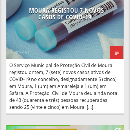
MOURA REGISTOU 7 NOVOS
CASOS DE COVID-19
28/01/2021
O Serviço Municipal de Proteção Civil de Moura
registou ontem, 7 (sete) novos casos ativos de
COVID-19 no concelho, designadamente 5 (cinco)
em Moura, 1 (um) em Amareleja e 1 (um) em
Safara. A Proteção Civil de Moura deu ainda nota
de 43 (quarenta e três) pessoas recuperadas,
sendo 25 (vinte e cinco) em Moura, […]