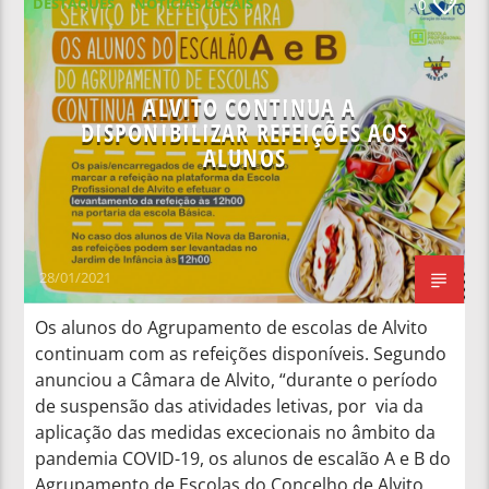
DESTAQUES
NOTÍCIAS LOCAIS
0
ALVITO CONTINUA A
DISPONIBILIZAR REFEIÇÕES AOS
ALUNOS
28/01/2021
Os alunos do Agrupamento de escolas de Alvito
continuam com as refeições disponíveis. Segundo
anunciou a Câmara de Alvito, “durante o período
de suspensão das atividades letivas, por via da
aplicação das medidas excecionais no âmbito da
pandemia COVID-19, os alunos de escalão A e B do
Agrupamento de Escolas do Concelho de Alvito