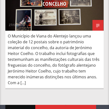
CONCELHO
27/01/2021
O Município de Viana do Alentejo lançou uma
coleção de 12 postais sobre o património
imaterial do concelho, da autoria de Jerónimo
Heitor Coelho. O trabalho inclui fotografias que
testemunham as manifestações culturais das três
freguesias do concelho, do fotógrafo alentejano
Jerónimo Heitor Coelho, cujo trabalho tem
merecido inúmeras distinções nos últimos anos.
Com a […]