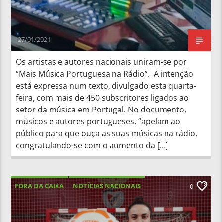
27/01/2021
Os artistas e autores nacionais uniram-se por
“Mais Música Portuguesa na Rádio”. A intenção
está expressa num texto, divulgado esta quarta-
feira, com mais de 450 subscritores ligados ao
setor da música em Portugal. No documento,
músicos e autores portugueses, “apelam ao
público para que ouça as suas músicas na rádio,
congratulando-se com o aumento da […]
FORA DA CAIXA
NOTÍCIAS NACIONAIS
0