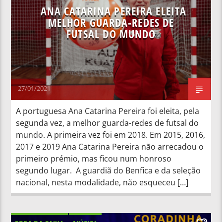
ANA CATARINA PEREIRA ELEITA
MELHOR GUARDA-REDES DE
FUTSAL DO MUNDO
27/01/2021
A portuguesa Ana Catarina Pereira foi eleita, pela
segunda vez, a melhor guarda-redes de futsal do
mundo. A primeira vez foi em 2018. Em 2015, 2016,
2017 e 2019 Ana Catarina Pereira não arrecadou o
primeiro prémio, mas ficou num honroso
segundo lugar. A guardiã do Benfica e da seleção
nacional, nesta modalidade, não esqueceu […]