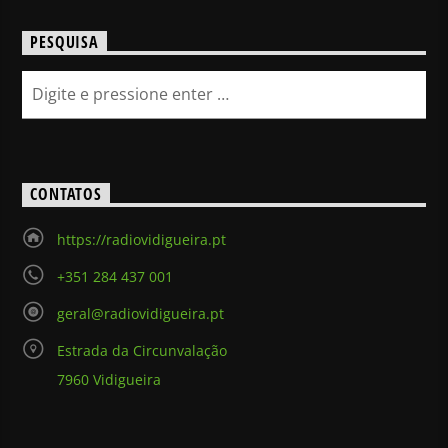
PESQUISA
CONTATOS
https://radiovidigueira.pt
+351 284 437 001
geral@radiovidigueira.pt
Estrada da Circunvalação
7960 Vidigueira