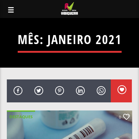
MÊS:
JANEIRO 2021
DESTAQUES
0