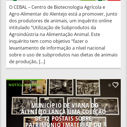
O CEBAL – Centro de Biotecnologia Agrícola e
Agro-Alimentar do Alentejo está a promover, junto
dos produtores de animais, um inquérito online
intitulado “Utilização de Subprodutos da
Agroindústria na Alimentação Animal. Este
inquérito tem como objetivo “fazer o
levantamento de informação a nível nacional
sobre o uso de subprodutos nas dietas de animais
de produção, […]
NOTÍCIAS LOCAIS
0
MUNICÍPIO DE VIANA DO
ALENTEJO LANÇA UMA COLEÇÃO
DE 12 POSTAIS SOBRE
PATRIMÓNIO IMATERIAL DO