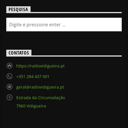
PESQUISA
CONTATOS
https://radiovidigueira.pt
+351 284 437 001
geral@radiovidigueira.pt
Estrada da Circunvalação
7960 Vidigueira