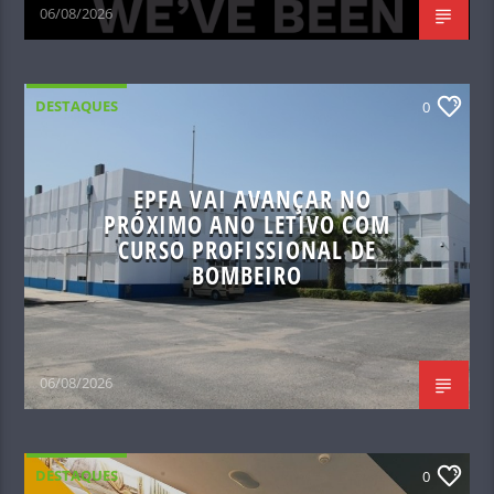
06/08/2026
DESTAQUES
0
EPFA VAI AVANÇAR NO
PRÓXIMO ANO LETIVO COM
CURSO PROFISSIONAL DE
BOMBEIRO
06/08/2026
DESTAQUES
0