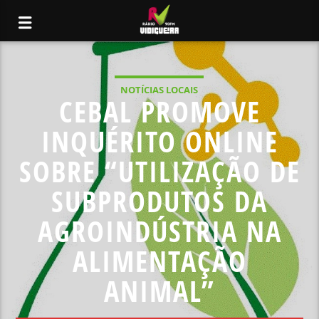
NOTÍCIAS LOCAIS
CEBAL PROMOVE
INQUÉRITO ONLINE
SOBRE “UTILIZAÇÃO DE
SUBPRODUTOS DA
AGROINDÚSTRIA NA
ALIMENTAÇÃO
ANIMAL”