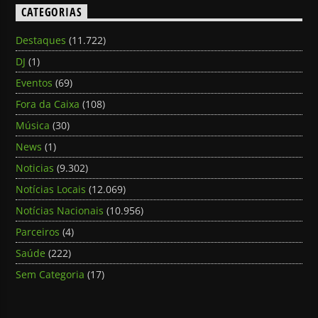
CATEGORIAS
Destaques
(11.722)
DJ
(1)
Eventos
(69)
Fora da Caixa
(108)
Música
(30)
News
(1)
Noticias
(9.302)
Notícias Locais
(12.069)
Notícias Nacionais
(10.956)
Parceiros
(4)
Saúde
(222)
Sem Categoria
(17)