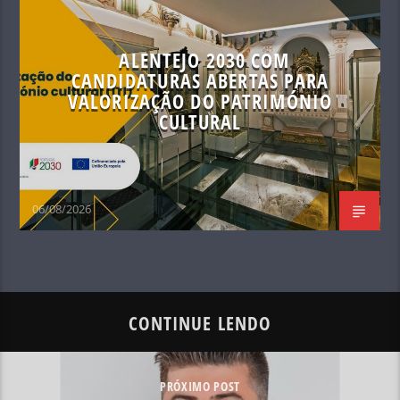
ALENTEJO 2030 COM
CANDIDATURAS ABERTAS PARA
VALORIZAÇÃO DO PATRIMÓNIO
CULTURAL
06/08/2026
CONTINUE LENDO
PRÓXIMO POST