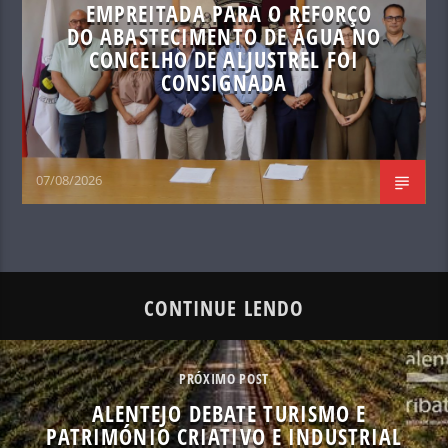
EMPREITADA PARA O REFORÇO
DO ABASTECIMENTO DE ÁGUA NO
CONCELHO DE ALJUSTREL FOI
CONSIGNADA
07/08/2026
CONTINUE LENDO
PRÓXIMO POST
ALENTEJO DEBATE TURISMO E
PATRIMÓNIO CRIATIVO E INDUSTRIAL