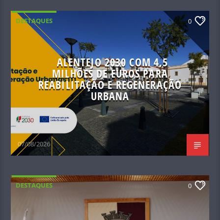
DESTAQUES
0
ALENTEJO 2030 COM 4,5
MILHÕES DE EUROS PARA
REABILITAÇÃO E REGENERAÇÃO
URBANA
07/08/2026
DESTAQUES
0