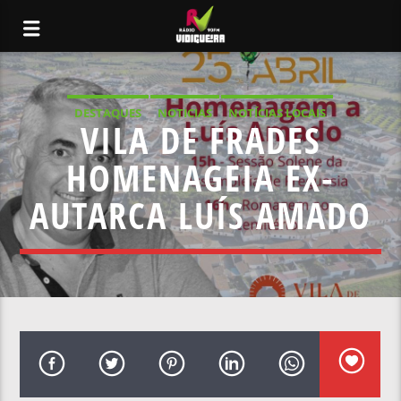
DESTAQUES
NOTICIAS
NOTÍCIAS LOCAIS
VILA DE FRADES
NOTÍCIAS NACIONAIS
HOMENAGEIA EX-
AUTARCA LUÍS AMADO