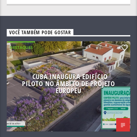
VOCÊ TAMBÉM PODE GOSTAR
DESTAQUES
0
CUBA INAUGURA EDIFÍCIO
PILOTO NO ÂMBITO DE PROJETO
EUROPEU
07/08/2026