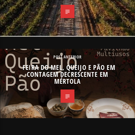
POST ANTERIOR
FEIRA DO MEL, QUEIJO E PÃO EM
CONTAGEM DECRESCENTE EM
MÉRTOLA