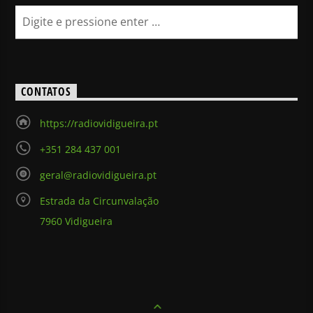
CONTATOS
https://radiovidigueira.pt
+351 284 437 001
geral@radiovidigueira.pt
Estrada da Circunvalação
7960 Vidigueira