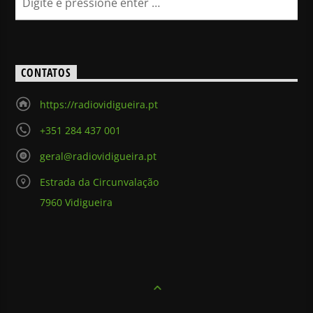
CONTATOS
https://radiovidigueira.pt
+351 284 437 001
geral@radiovidigueira.pt
Estrada da Circunvalação
7960 Vidigueira