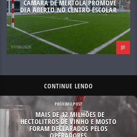
CÂMARA DE MÉRTOLA PROMOVE
DIA ABERTO NO CENTRO ESCOLAR
07/08/2026
CONTINUE LENDO
PRÓXIMO POST
MAIS DE 12 MILHÕES DE
HECTOLITROS DE VINHO E MOSTO
FORAM DECLARADOS PELOS
OPERADORES