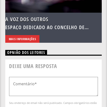
A VOZ DOS OUTROS
ESPAÇO DEDICADO AO CONCELHO DE
VIDIGUEIRA E À REGIÃO.
MAIS INFORMAÇÕES
OPNIÃO DOS LEITORES
DEIXE UMA RESPOSTA
Seu endereço de email não será publicado. Campos obrigatórios estão