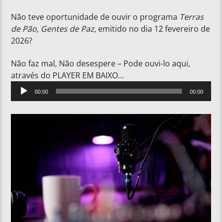
Não teve oportunidade de ouvir o programa
Terras
de Pão, Gentes de Paz
, emitido no dia 12 fevereiro de
2026?
Não faz mal, Não desespere – Pode ouvi-lo aqui,
através do PLAYER EM BAIXO…
Reprodutor
00:00
00:00
de
áudio