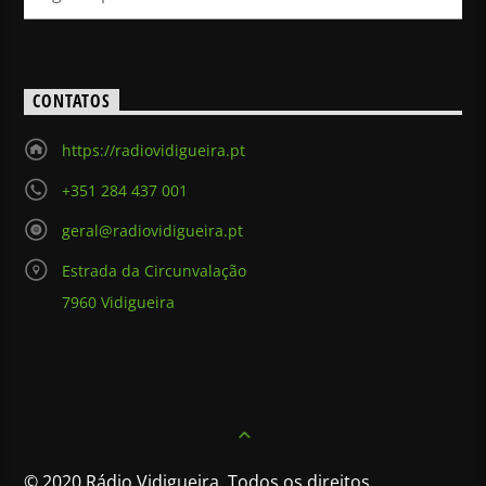
CONTATOS
https://radiovidigueira.pt
+351 284 437 001
geral@radiovidigueira.pt
Estrada da Circunvalação
7960 Vidigueira
© 2020 Rádio Vidigueira. Todos os direitos