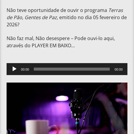
Não teve oportunidade de ouvir o programa
Terras
de Pão, Gentes de Paz
, emitido no dia 05 fevereiro de
2026?
Não faz mal, Não desespere – Pode ouvi-lo aqui,
através do PLAYER EM BAIXO…
Reprodutor
00:00
00:00
de
áudio