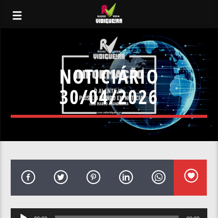
NOTICIÁRIO
30/04/2026
Reprodutor