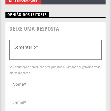
MAIS INFORMAÇÕES
OPNIÃO DOS LEITORES
DEIXE UMA RESPOSTA
Seu endereço de email não será publicado. Campos obrigatórios estão
marcados com *