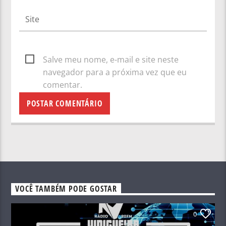
Salve meu nome, e-mail e site neste
navegador para a próxima vez que eu
comentar.
VOCÊ TAMBÉM PODE GOSTAR
0