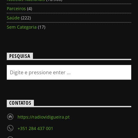
Parceiros
(4)
Saúde
(222)
Sem Categoria
(17)
PESQUISA
CONTATOS
https://radiovidigueira.pt
+351 284 437 001