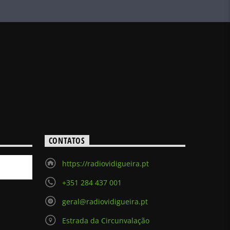
CONTATOS
https://radiovidigueira.pt
+351 284 437 001
geral@radiovidigueira.pt
Estrada da Circunvalação