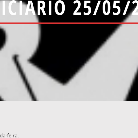
ICIÁRIO 25/05/
a-feira.