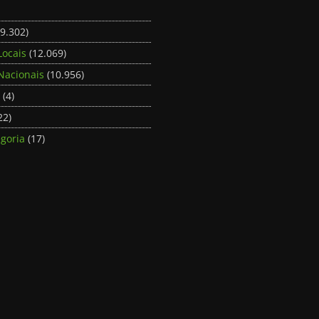
9.302)
Locais
(12.069)
Nacionais
(10.956)
(4)
22)
goria
(17)