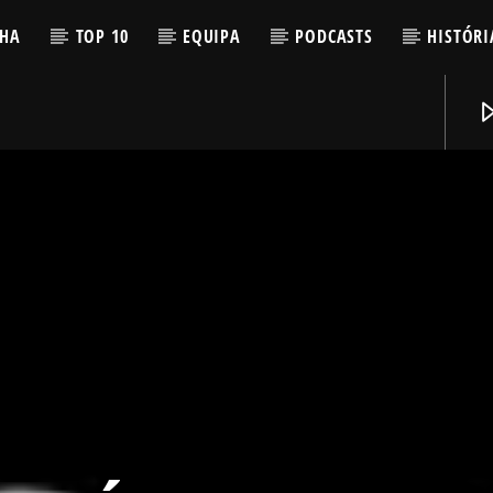
LHA
TOP 10
EQUIPA
PODCASTS
HISTÓRI