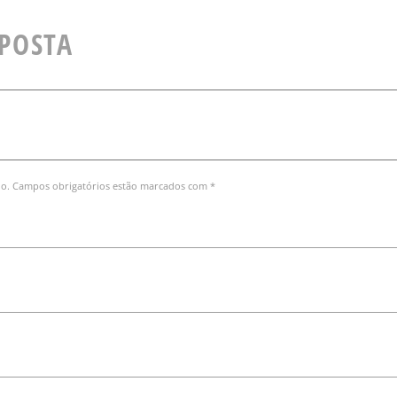
SPOSTA
do. Campos obrigatórios estão marcados com *