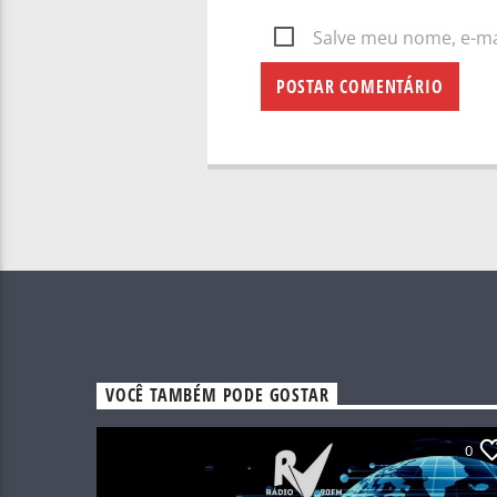
Salve meu nome, e-mai
VOCÊ TAMBÉM PODE GOSTAR
0