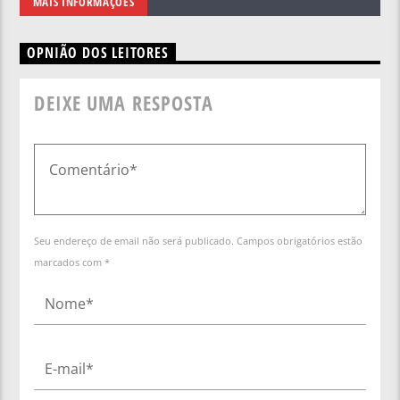
MAIS INFORMAÇÕES
OPNIÃO DOS LEITORES
DEIXE UMA RESPOSTA
Seu endereço de email não será publicado. Campos obrigatórios estão
marcados com *