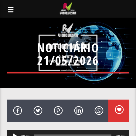
NOTICIÁRIO
21/05/2026
Reprodutor