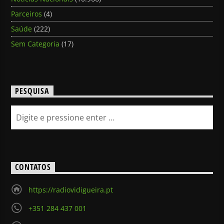
Parceiros
(4)
Saúde
(222)
Sem Categoria
(17)
PESQUISA
CONTATOS
https://radiovidigueira.pt
+351 284 437 001