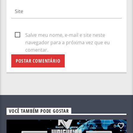
Salve meu nome, e-mail e site neste
navegador para a próxima vez que eu
comentar.
VOCÊ TAMBÉM PODE GOSTAR
0