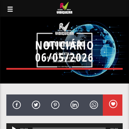
NOTICIÁRIO
06/05/2026
Reprodutor