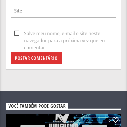
Salve meu nome, e-mail e site neste
navegador para a próxima vez que eu
comentar.
VOCÊ TAMBÉM PODE GOSTAR
0