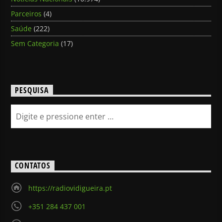
Parceiros
(4)
Saúde
(222)
Sem Categoria
(17)
PESQUISA
CONTATOS
https://radiovidigueira.pt
+351 284 437 001