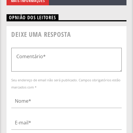
MAIS INFORMAÇÕES
OPNIÃO DOS LEITORES
DEIXE UMA RESPOSTA
Seu endereço de email não será publicado. Campos obrigatórios estão
marcados com *